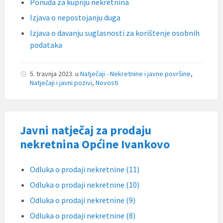
Ponuda za kupnju nekretnina
Izjava o nepostojanju duga
Izjava o davanju suglasnosti za korištenje osobnih
podataka
5. travnja 2023.
u
Natječaji - Nekretnine i javne površine
,
Natječaji i javni pozivi
,
Novosti
Javni natječaj za prodaju
nekretnina Općine Ivankovo
Odluka o prodaji nekretnine (11)
Odluka o prodaji nekretnine (10)
Odluka o prodaji nekretnine (9)
Odluka o prodaji nekretnine (8)