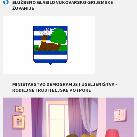
SLUŽBENO GLASILO VUKOVARSKO-SRIJEMSKE
ŽUPANIJE
MINISTARSTVO DEMOGRAFIJE I USELJENIŠTVA –
RODILJNE I RODITELJSKE POTPORE