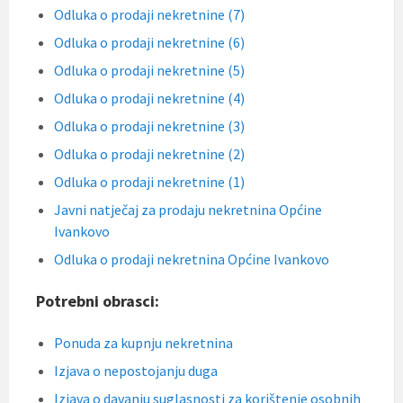
Odluka o prodaji nekretnine (7)
Odluka o prodaji nekretnine (6)
Odluka o prodaji nekretnine (5)
Odluka o prodaji nekretnine (4)
Odluka o prodaji nekretnine (3)
Odluka o prodaji nekretnine (2)
Odluka o prodaji nekretnine (1)
Javni natječaj za prodaju nekretnina Općine
Ivankovo
Odluka o prodaji nekretnina Općine Ivankovo
Potrebni obrasci:
Ponuda za kupnju nekretnina
Izjava o nepostojanju duga
Izjava o davanju suglasnosti za korištenje osobnih