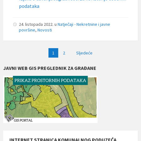
podataka
24. listopada 2022.
u
Natječaji - Nekretnine i javne
površine
,
Novosti
Navigacija
1
2
Sljedeće
objava
JAVNI WEB GIS PREGLEDNIK ZA GRAĐANE
INTERNET STRANICA KOMUNALNOG PODUZEĆA