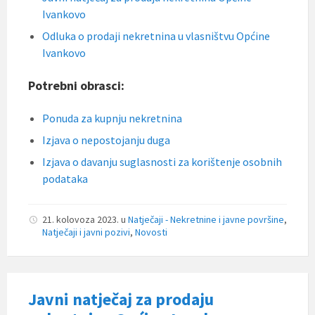
Ivankovo
Odluka o prodaji nekretnina u vlasništvu Općine
Ivankovo
Potrebni obrasci:
Ponuda za kupnju nekretnina
Izjava o nepostojanju duga
Izjava o davanju suglasnosti za korištenje osobnih
podataka
21. kolovoza 2023.
u
Natječaji - Nekretnine i javne površine
,
Natječaji i javni pozivi
,
Novosti
Javni natječaj za prodaju