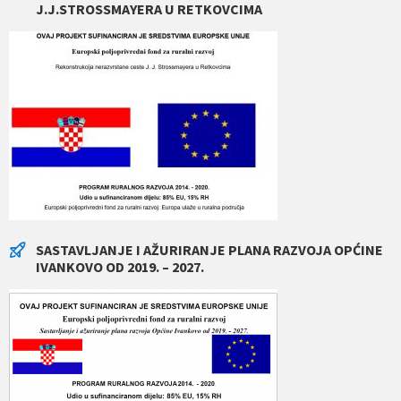
J.J.STROSSMAYERA U RETKOVCIMA
SASTAVLJANJE I AŽURIRANJE PLANA RAZVOJA OPĆINE
IVANKOVO OD 2019. – 2027.