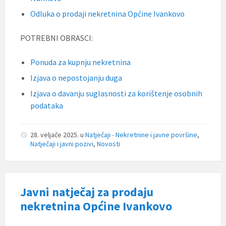
Odluka o prodaji nekretnina Općine Ivankovo
POTREBNI OBRASCI:
Ponuda za kupnju nekretnina
Izjava o nepostojanju duga
Izjava o davanju suglasnosti za korištenje osobnih
podataka
28. veljače 2025.
u
Natječaji - Nekretnine i javne površine
,
Natječaji i javni pozivi
,
Novosti
Javni natječaj za prodaju
nekretnina Općine Ivankovo