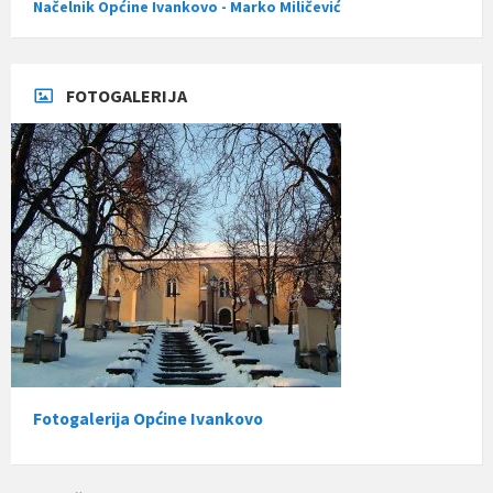
Načelnik Općine Ivankovo - Marko Miličević
FOTOGALERIJA
Fotogalerija Općine Ivankovo