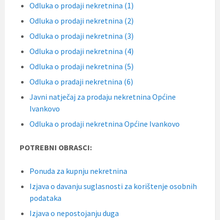
Odluka o prodaji nekretnina (1)
Odluka o prodaji nekretnina (2)
Odluka o prodaji nekretnina (3)
Odluka o prodaji nekretnina (4)
Odluka o prodaji nekretnina (5)
Odluka o pradaji nekretnina (6)
Javni natječaj za prodaju nekretnina Općine
Ivankovo
Odluka o prodaji nekretnina Općine Ivankovo
POTREBNI OBRASCI:
Ponuda za kupnju nekretnina
Izjava o davanju suglasnosti za korištenje osobnih
podataka
Izjava o nepostojanju duga