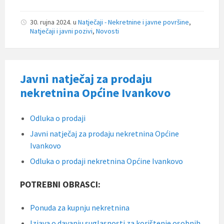
30. rujna 2024.
u
Natječaji - Nekretnine i javne površine
,
Natječaji i javni pozivi
,
Novosti
Javni natječaj za prodaju
nekretnina Općine Ivankovo
Odluka o prodaji
Javni natječaj za prodaju nekretnina Općine
Ivankovo
Odluka o prodaji nekretnina Općine Ivankovo
POTREBNI OBRASCI:
Ponuda za kupnju nekretnina
Izjava o davanju suglasnosti za korištenje osobnih