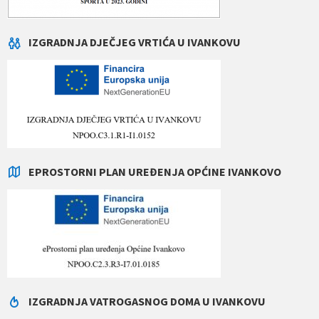
IZGRADNJA DJEČJEG VRTIĆA U IVANKOVU
EPROSTORNI PLAN UREĐENJA OPĆINE IVANKOVO
IZGRADNJA VATROGASNOG DOMA U IVANKOVU