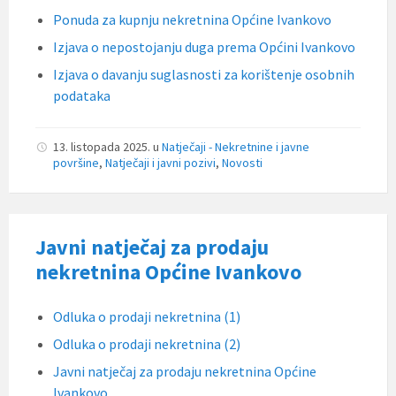
Ponuda za kupnju nekretnina Općine Ivankovo
Izjava o nepostojanju duga prema Općini Ivankovo
Izjava o davanju suglasnosti za korištenje osobnih
podataka
13. listopada 2025.
u
Natječaji - Nekretnine i javne
površine
,
Natječaji i javni pozivi
,
Novosti
Javni natječaj za prodaju
nekretnina Općine Ivankovo
Odluka o prodaji nekretnina (1)
Odluka o prodaji nekretnina (2)
Javni natječaj za prodaju nekretnina Općine
Ivankovo