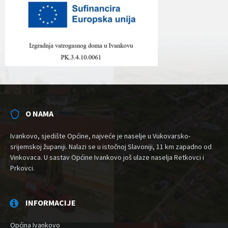
O NAMA
Ivankovo, sjedište Općine, najveće je naselje u Vukovarsko-
srijemskoj županiji. Nalazi se u istočnoj Slavoniji, 11 km zapadno od
Vinkovaca. U sastav Općine Ivankovo još ulaze naselja Retkovci i
Prkovci.
INFORMACIJE
Općina Ivankovo