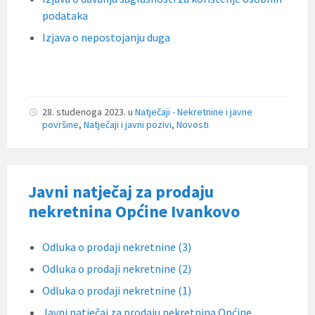
podataka
Izjava o nepostojanju duga
28. studenoga 2023.
u
Natječaji - Nekretnine i javne
površine
,
Natječaji i javni pozivi
,
Novosti
Javni natječaj za prodaju
nekretnina Općine Ivankovo
Odluka o prodaji nekretnine (3)
Odluka o prodaji nekretnine (2)
Odluka o prodaji nekretnine (1)
Javni natječaj za prodaju nekretnina Općine