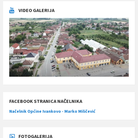
VIDEO GALERIJA
FACEBOOK STRANICA NAČELNIKA
Načelnik Općine Ivankovo - Marko Miličević
FOTOGALERIJA