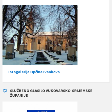
Fotogalerija Općine Ivankovo
SLUŽBENO GLASILO VUKOVARSKO-SRIJEMSKE
ŽUPANIJE