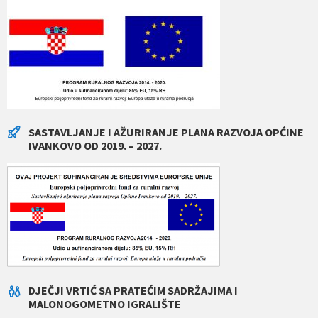
SASTAVLJANJE I AŽURIRANJE PLANA RAZVOJA OPĆINE
IVANKOVO OD 2019. – 2027.
DJEČJI VRTIĆ SA PRATEĆIM SADRŽAJIMA I
MALONOGOMETNO IGRALIŠTE