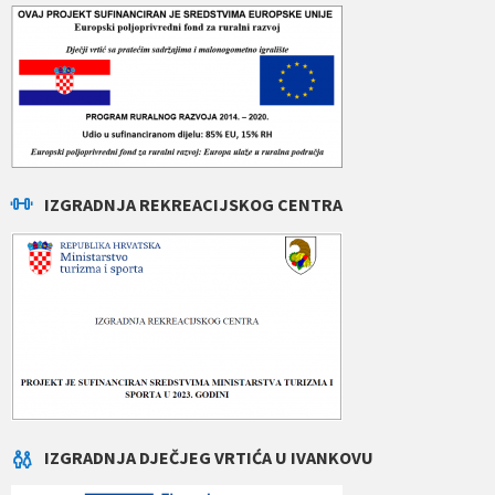
IZGRADNJA REKREACIJSKOG CENTRA
IZGRADNJA DJEČJEG VRTIĆA U IVANKOVU