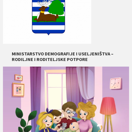
MINISTARSTVO DEMOGRAFIJE I USELJENIŠTVA –
RODILJNE I RODITELJSKE POTPORE