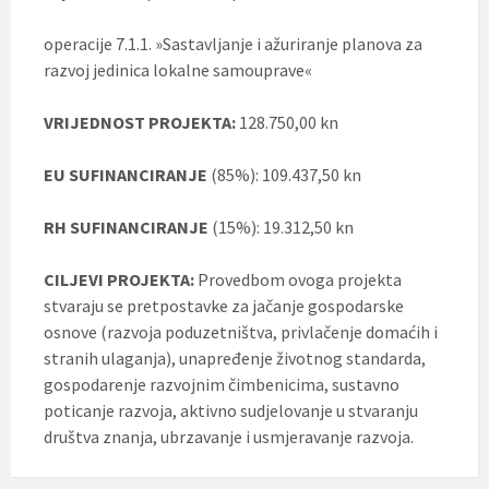
operacije 7.1.1. »Sastavljanje i ažuriranje planova za
razvoj jedinica lokalne samouprave«
VRIJEDNOST PROJEKTA:
128.750,00 kn
EU SUFINANCIRANJE
(85%): 109.437,50 kn
RH SUFINANCIRANJE
(15%): 19.312,50 kn
CILJEVI PROJEKTA:
Provedbom ovoga projekta
stvaraju se pretpostavke za jačanje gospodarske
osnove (razvoja poduzetništva, privlačenje domaćih i
stranih ulaganja), unapređenje životnog standarda,
gospodarenje razvojnim čimbenicima, sustavno
poticanje razvoja, aktivno sudjelovanje u stvaranju
društva znanja, ubrzavanje i usmjeravanje razvoja.