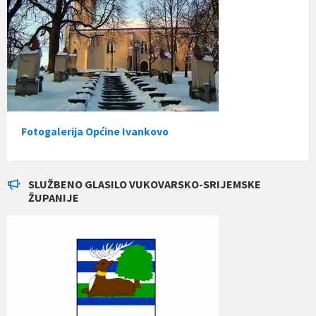
Fotogalerija Općine Ivankovo
SLUŽBENO GLASILO VUKOVARSKO-SRIJEMSKE
ŽUPANIJE