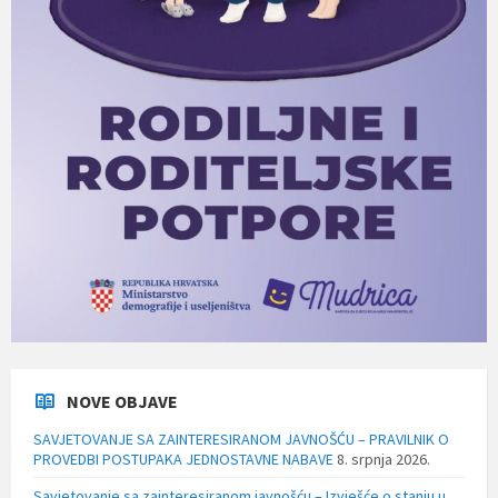
NOVE OBJAVE
SAVJETOVANJE SA ZAINTERESIRANOM JAVNOŠĆU – PRAVILNIK O
PROVEDBI POSTUPAKA JEDNOSTAVNE NABAVE
8. srpnja 2026.
Savjetovanje sa zainteresiranom javnošću – Izvješće o stanju u