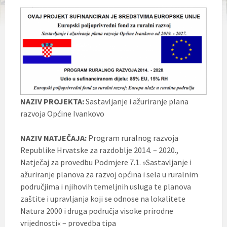
NAZIV PROJEKTA:
Sastavljanje i ažuriranje plana
razvoja Općine Ivankovo
NAZIV NATJEČAJA:
Program ruralnog razvoja
Republike Hrvatske za razdoblje 2014. – 2020.,
Natječaj za provedbu Podmjere 7.1. »Sastavljanje i
ažuriranje planova za razvoj općina i sela u ruralnim
područjima i njihovih temeljnih usluga te planova
zaštite i upravljanja koji se odnose na lokalitete
Natura 2000 i druga područja visoke prirodne
vrijednosti« – provedba tipa