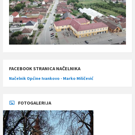
FACEBOOK STRANICA NAČELNIKA
Načelnik Općine Ivankovo - Marko Miličević
FOTOGALERIJA