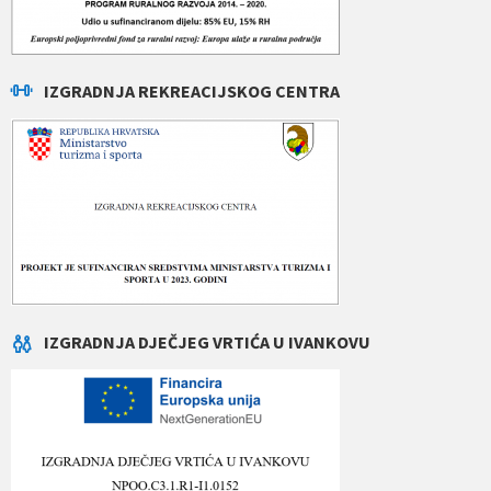
IZGRADNJA REKREACIJSKOG CENTRA
IZGRADNJA DJEČJEG VRTIĆA U IVANKOVU