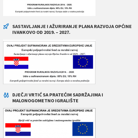
SASTAVLJANJE I AŽURIRANJE PLANA RAZVOJA OPĆINE
IVANKOVO OD 2019. – 2027.
DJEČJI VRTIĆ SA PRATEĆIM SADRŽAJIMA I
MALONOGOMETNO IGRALIŠTE