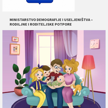
MINISTARSTVO DEMOGRAFIJE I USELJENIŠTVA –
RODILJNE I RODITELJSKE POTPORE