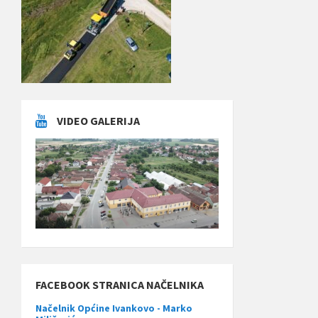
VIDEO GALERIJA
FACEBOOK STRANICA NAČELNIKA
Načelnik Općine Ivankovo - Marko