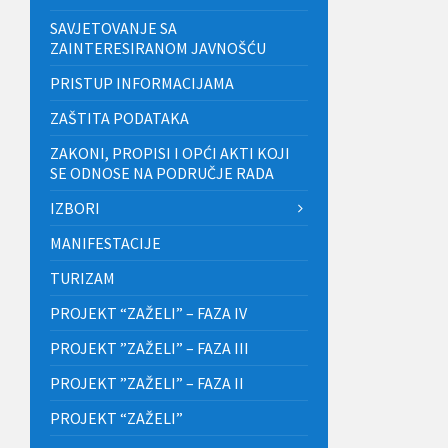
SAVJETOVANJE SA
ZAINTERESIRANOM JAVNOŠĆU
PRISTUP INFORMACIJAMA
ZAŠTITA PODATAKA
ZAKONI, PROPISI I OPĆI AKTI KOJI
SE ODNOSE NA PODRUČJE RADA
IZBORI
MANIFESTACIJE
TURIZAM
PROJEKT “ZAŽELI” – FAZA IV
PROJEKT ”ZAŽELI” – FAZA III
PROJEKT ”ZAŽELI” – FAZA II
PROJEKT “ZAŽELI”