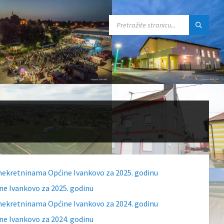
SEARCH:
a nekretninama Općine Ivankovo za 2025. godinu
ne Ivankovo za 2025. godinu
a nekretninama Općine Ivankovo za 2024. godinu
ne Ivankovo za 2024. godinu