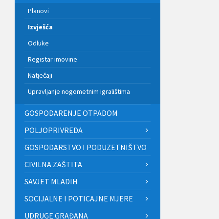
Planovi
Izvješća
Odluke
Registar imovine
Natječaji
Upravljanje nogometnim igralištima
GOSPODARENJE OTPADOM
POLJOPRIVREDA
GOSPODARSTVO I PODUZETNIŠTVO
CIVILNA ZAŠTITA
SAVJET MLADIH
SOCIJALNE I POTICAJNE MJERE
UDRUGE GRAĐANA