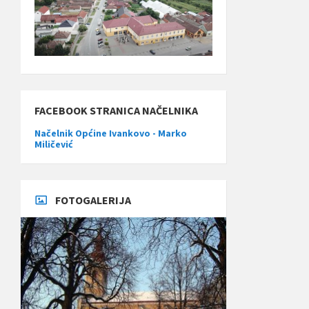
FACEBOOK STRANICA NAČELNIKA
Načelnik Općine Ivankovo - Marko
Miličević
FOTOGALERIJA