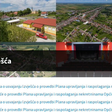
ešća
a o usvajanju Izvješća o provedbi Plana upravljanja i raspolaganj
šće o provedbi Plana upravljanja i raspolaganja nekretninama Opći
a o usvajanju Izvješća o provedbi Plana upravljanja i raspolaganj
šće o provedbi Plana upravljanja i raspolaganja nekretninama Opći