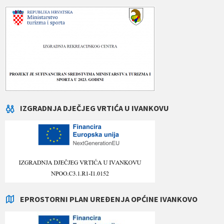
IZGRADNJA DJEČJEG VRTIĆA U IVANKOVU
EPROSTORNI PLAN UREĐENJA OPĆINE IVANKOVO