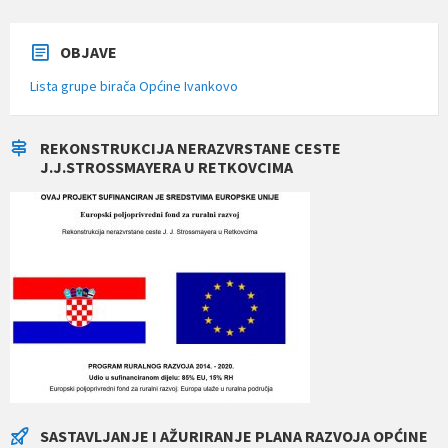
OBJAVE
Lista grupe birača Općine Ivankovo
REKONSTRUKCIJA NERAZVRSTANE CESTE
J.J.STROSSMAYERA U RETKOVCIMA
SASTAVLJANJE I AŽURIRANJE PLANA RAZVOJA OPĆINE