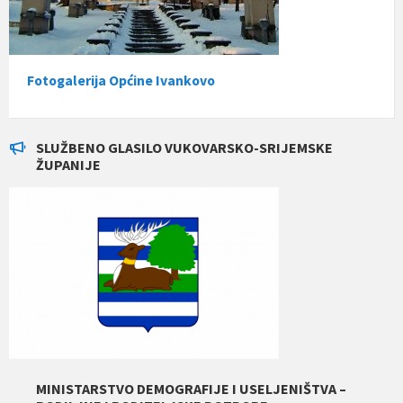
Fotogalerija Općine Ivankovo
SLUŽBENO GLASILO VUKOVARSKO-SRIJEMSKE
ŽUPANIJE
MINISTARSTVO DEMOGRAFIJE I USELJENIŠTVA –