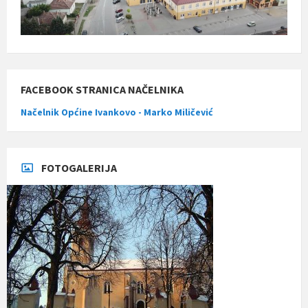
FACEBOOK STRANICA NAČELNIKA
Načelnik Općine Ivankovo - Marko Miličević
FOTOGALERIJA