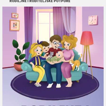
RODILJNE I RODITELJSKE POTPORE