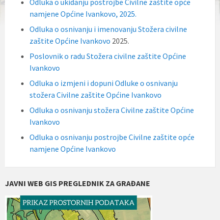
Odluka o ukidanju postrojbe Civilne zaštite opće
namjene Općine Ivankovo, 2025.
Odluka o osnivanju i imenovanju Stožera civilne
zaštite Općine Ivankovo
2025.
Poslovnik o radu Stožera civilne zaštite Općine
Ivankovo
Odluka o izmjeni i dopuni Odluke o osnivanju
stožera Civilne zaštite Općine Ivankovo
Odluka o osnivanju stožera Civilne zaštite Općine
Ivankovo
Odluka o osnivanju postrojbe Civilne zaštite opće
namjene Općine Ivankovo
JAVNI WEB GIS PREGLEDNIK ZA GRAĐANE