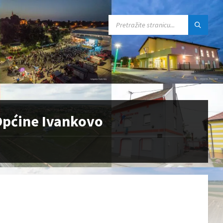
SEARCH:
 Općine Ivankovo