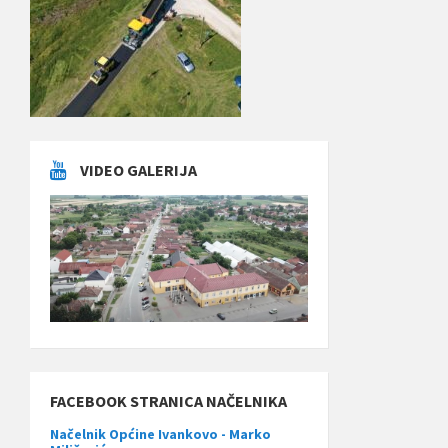
VIDEO GALERIJA
FACEBOOK STRANICA NAČELNIKA
Načelnik Općine Ivankovo - Marko