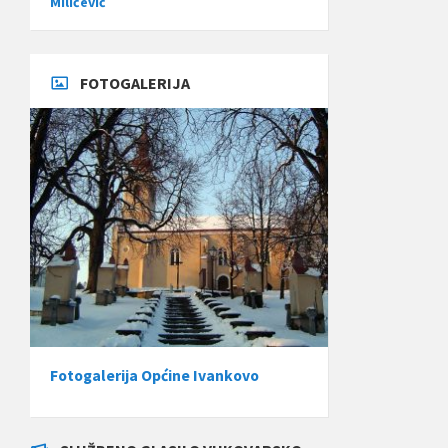
Miličević
FOTOGALERIJA
Fotogalerija Općine Ivankovo