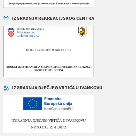
IZGRADNJA REKREACIJSKOG CENTRA
IZGRADNJA DJEČJEG VRTIĆA U IVANKOVU