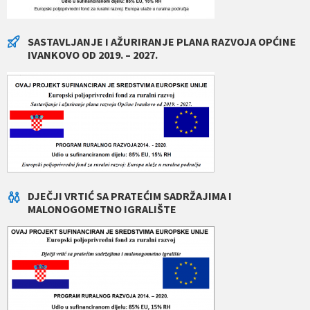
SASTAVLJANJE I AŽURIRANJE PLANA RAZVOJA OPĆINE
IVANKOVO OD 2019. – 2027.
DJEČJI VRTIĆ SA PRATEĆIM SADRŽAJIMA I
MALONOGOMETNO IGRALIŠTE