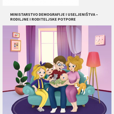
MINISTARSTVO DEMOGRAFIJE I USELJENIŠTVA –
RODILJNE I RODITELJSKE POTPORE