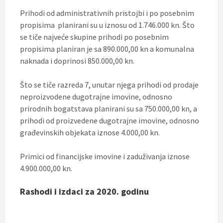
Prihodi od administrativnih pristojbi i po posebnim
propisima planirani su u iznosu od 1.746.000 kn. Što
se tiče najveće skupine prihodi po posebnim
propisima planiran je sa 890.000,00 kn a komunalna
naknada i doprinosi 850.000,00 kn.
Što se tiče razreda 7, unutar njega prihodi od prodaje
neproizvodene dugotrajne imovine, odnosno
prirodnih bogatstava planirani su sa 750.000,00 kn, a
prihodi od proizvedene dugotrajne imovine, odnosno
građevinskih objekata iznose 4.000,00 kn.
Primici od financijske imovine i zaduživanja iznose
4.900.000,00 kn.
Rashodi i izdaci za 2020. godinu