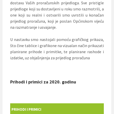
dostavu Vaših proračunskih prijedloga. Sve pristigle
prijedloge koji su dostavljeni u roku smo razmotrili, a
one koji su realni i ostvarili smo uvrstili u konačan
prijedlog proračuna, koji je poslan Općinskom vijeću
na razmatranje i usvajanje.
U nastavku smo nastojali pomoću grafičkog prikaza,
što čine tablice i grafikone na vizualan način prikazati
planirane prihode i primitke, te planirane rashode i
izdatke, uz objašnjenja za prijedlog proračuna
Prihodi i primici za 2020. godinu
PRIHODI I PRIMICI