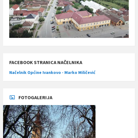
FACEBOOK STRANICA NAČELNIKA
Načelnik Općine Ivankovo - Marko Miličević
FOTOGALERIJA