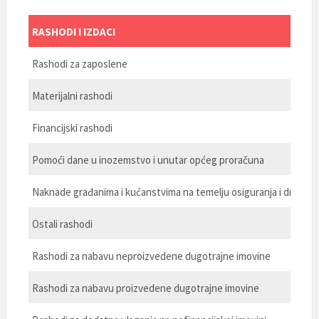
RASHODI I IZDACI
Rashodi za zaposlene
Materijalni rashodi
Financijski rashodi
Pomoći dane u inozemstvo i unutar općeg proračuna
Naknade građanima i kućanstvima na temelju osiguranja i druge 
Ostali rashodi
Rashodi za nabavu neproizvedene dugotrajne imovine
Rashodi za nabavu proizvedene dugotrajne imovine