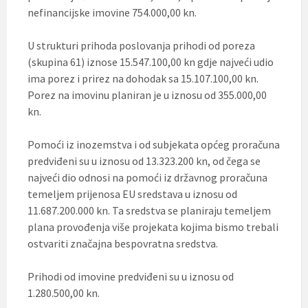
nefinancijske imovine 754.000,00 kn.
U strukturi prihoda poslovanja prihodi od poreza
(skupina 61) iznose 15.547.100,00 kn gdje najveći udio
ima porez i prirez na dohodak sa 15.107.100,00 kn.
Porez na imovinu planiran je u iznosu od 355.000,00
kn.
Pomoći iz inozemstva i od subjekata općeg proračuna
predviđeni su u iznosu od 13.323.200 kn, od čega se
najveći dio odnosi na pomoći iz državnog proračuna
temeljem prijenosa EU sredstava u iznosu od
11.687.200.000 kn. Ta sredstva se planiraju temeljem
plana provođenja više projekata kojima bismo trebali
ostvariti značajna bespovratna sredstva.
Prihodi od imovine predviđeni su u iznosu od
1.280.500,00 kn.