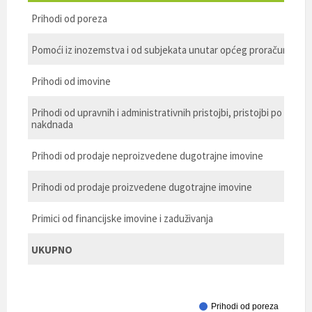
Prihodi od poreza
Pomoći iz inozemstva i od subjekata unutar općeg proračuna
Prihodi od imovine
Prihodi od upravnih i administrativnih pristojbi, pristojbi po pose
nakdnada
Prihodi od prodaje neproizvedene dugotrajne imovine
Prihodi od prodaje proizvedene dugotrajne imovine
Primici od financijske imovine i zaduživanja
UKUPNO
Prihodi od poreza