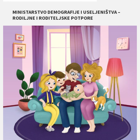
MINISTARSTVO DEMOGRAFIJE I USELJENIŠTVA –
RODILJNE I RODITELJSKE POTPORE