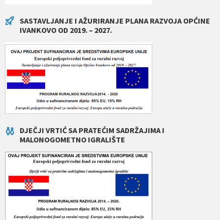
SASTAVLJANJE I AŽURIRANJE PLANA RAZVOJA OPĆINE
IVANKOVO OD 2019. – 2027.
DJEČJI VRTIĆ SA PRATEĆIM SADRŽAJIMA I
MALONOGOMETNO IGRALIŠTE