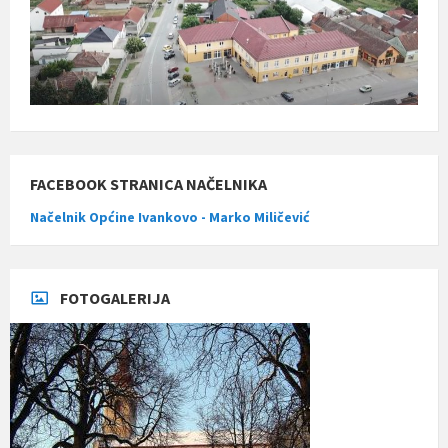
FACEBOOK STRANICA NAČELNIKA
Načelnik Općine Ivankovo - Marko Miličević
FOTOGALERIJA