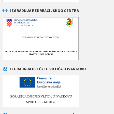
IZGRADNJA REKREACIJSKOG CENTRA
IZGRADNJA DJEČJEG VRTIĆA U IVANKOVU