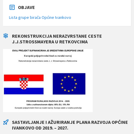
OBJAVE
Lista grupe birača Općine Ivankovo
REKONSTRUKCIJA NERAZVRSTANE CESTE
J.J.STROSSMAYERA U RETKOVCIMA
SASTAVLJANJE I AŽURIRANJE PLANA RAZVOJA OPĆINE
IVANKOVO OD 2019. – 2027.