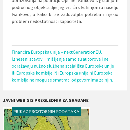
obrazovanja na području Općine Ivankovo izgradnjom
područnog objekta dječjeg vrtića s kuhinjom u naselju
Ivankovo, a kako bi se zadovoljila potreba i riješio
problem nedostatnosti kapaciteta.
Financira Europska unija – nextGenerationEU.
Izneseni stavovi i mišljenja samo su autorova i ne
odražavaju nužno službena stajališta Europske unije
ili Europske komisije. Ni Europska unija ni Europska
komisija ne mogu se smatrati odgovornima za njih.
JAVNI WEB GIS PREGLEDNIK ZA GRAĐANE