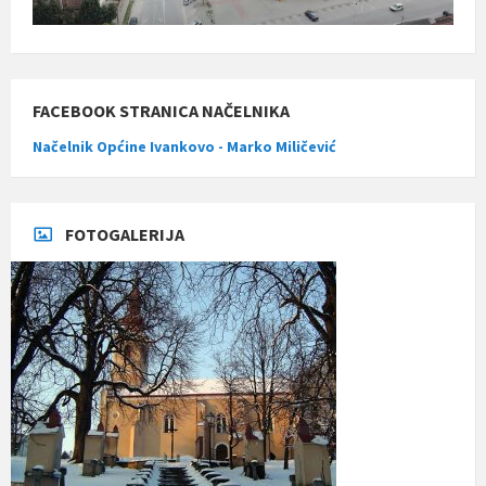
FACEBOOK STRANICA NAČELNIKA
Načelnik Općine Ivankovo - Marko Miličević
FOTOGALERIJA