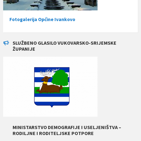
Fotogalerija Općine Ivankovo
SLUŽBENO GLASILO VUKOVARSKO-SRIJEMSKE
ŽUPANIJE
MINISTARSTVO DEMOGRAFIJE I USELJENIŠTVA –
RODILJNE I RODITELJSKE POTPORE