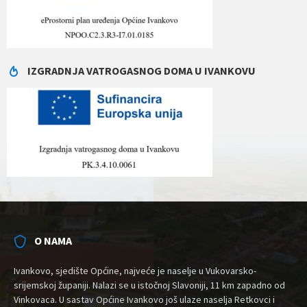
IZGRADNJA VATROGASNOG DOMA U IVANKOVU
O NAMA
Ivankovo, sjedište Općine, najveće je naselje u Vukovarsko-
srijemskoj županiji. Nalazi se u istočnoj Slavoniji, 11 km zapadno od
Vinkovaca. U sastav Općine Ivankovo još ulaze naselja Retkovci i