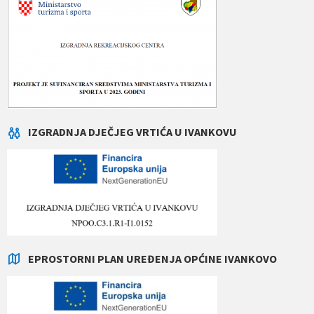
IZGRADNJA DJEČJEG VRTIĆA U IVANKOVU
EPROSTORNI PLAN UREĐENJA OPĆINE IVANKOVO