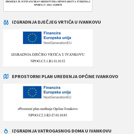
IZGRADNJA DJEČJEG VRTIĆA U IVANKOVU
EPROSTORNI PLAN UREĐENJA OPĆINE IVANKOVO
IZGRADNJA VATROGASNOG DOMA U IVANKOVU