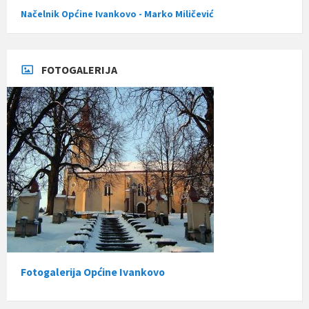
Načelnik Općine Ivankovo - Marko Miličević
FOTOGALERIJA
Fotogalerija Općine Ivankovo