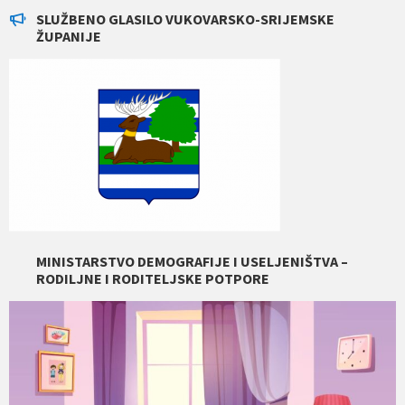
SLUŽBENO GLASILO VUKOVARSKO-SRIJEMSKE
ŽUPANIJE
MINISTARSTVO DEMOGRAFIJE I USELJENIŠTVA –
RODILJNE I RODITELJSKE POTPORE