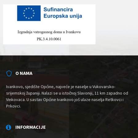
O NAMA
Ivankovo, sjedište Općine, najveće je naselje u Vukovarsko-
srijemskoj županiji. Nalazi se u istočnoj Slavoniji, 11 km zapadno od
Vinkovaca. U sastav Općine Ivankovo još ulaze naselja Retkovci i
Prkovci.
INFORMACIJE