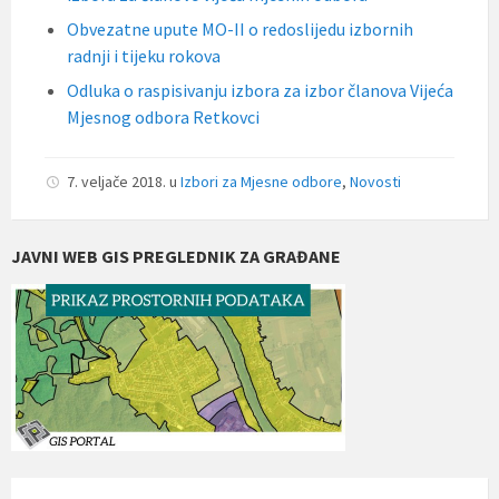
Obvezatne upute MO-II o redoslijedu izbornih
radnji i tijeku rokova
Odluka o raspisivanju izbora za izbor članova Vijeća
Mjesnog odbora Retkovci
7. veljače 2018.
u
Izbori za Mjesne odbore
,
Novosti
JAVNI WEB GIS PREGLEDNIK ZA GRAĐANE