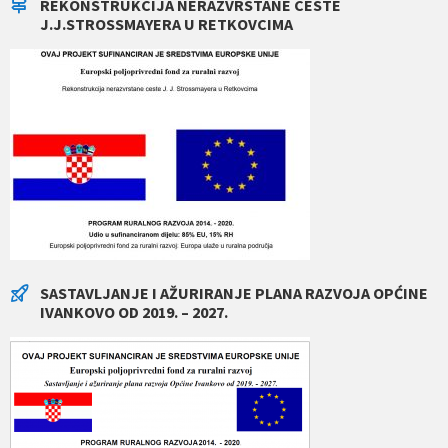
REKONSTRUKCIJA NERAZVRSTANE CESTE
J.J.STROSSMAYERA U RETKOVCIMA
SASTAVLJANJE I AŽURIRANJE PLANA RAZVOJA OPĆINE
IVANKOVO OD 2019. – 2027.