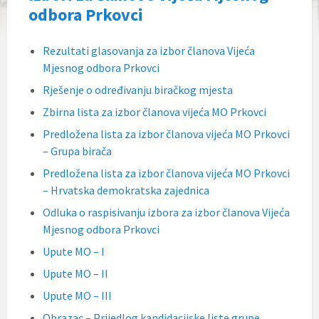
odbora Prkovci
Rezultati glasovanja za izbor članova Vijeća
Mjesnog odbora Prkovci
Rješenje o određivanju biračkog mjesta
Zbirna lista za izbor članova vijeća MO Prkovci
Predložena lista za izbor članova vijeća MO Prkovci
– Grupa birača
Predložena lista za izbor članova vijeća MO Prkovci
– Hrvatska demokratska zajednica
Odluka o raspisivanju izbora za izbor članova Vijeća
Mjesnog odbora Prkovci
Upute MO – I
Upute MO – II
Upute MO – III
Obrazac – Prijedlog kandidacijske liste grupe