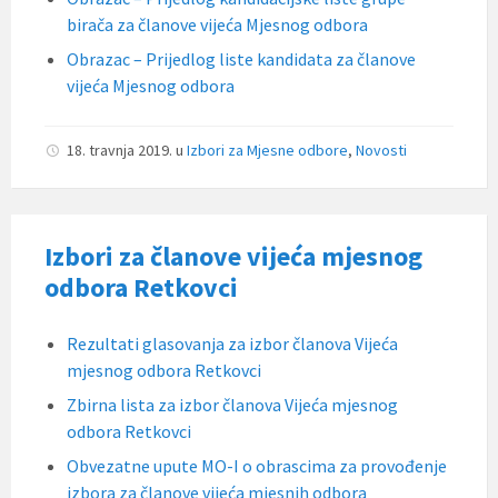
birača za članove vijeća Mjesnog odbora
Obrazac – Prijedlog liste kandidata za članove
vijeća Mjesnog odbora
18. travnja 2019.
u
Izbori za Mjesne odbore
,
Novosti
Izbori za članove vijeća mjesnog
odbora Retkovci
Rezultati glasovanja za izbor članova Vijeća
mjesnog odbora Retkovci
Zbirna lista za izbor članova Vijeća mjesnog
odbora Retkovci
Obvezatne upute MO-I o obrascima za provođenje
izbora za članove vijeća mjesnih odbora