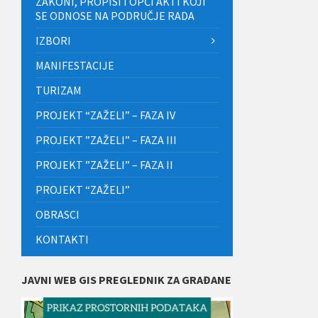
ZAKONI, PROPISI I OPĆI AKTI KOJI
SE ODNOSE NA PODRUČJE RADA
IZBORI
MANIFESTACIJE
TURIZAM
PROJEKT “ZAŽELI” – FAZA IV
PROJEKT ”ZAŽELI” – FAZA III
PROJEKT ”ZAŽELI” – FAZA II
PROJEKT “ZAŽELI”
OBRASCI
KONTAKTI
JAVNI WEB GIS PREGLEDNIK ZA GRAĐANE