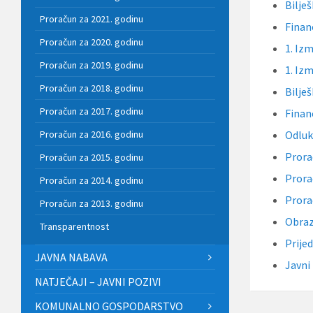
Bilješ
Proračun za 2021. godinu
Financ
Proračun za 2020. godinu
1. Iz
Proračun za 2019. godinu
1. Iz
Proračun za 2018. godinu
Bilješ
Proračun za 2017. godinu
Financ
Proračun za 2016. godinu
Odluk
Prora
Proračun za 2015. godinu
Prora
Proračun za 2014. godinu
Prora
Proračun za 2013. godinu
Obraz
Transparentnost
Prije
JAVNA NABAVA
Javni
NATJEČAJI – JAVNI POZIVI
KOMUNALNO GOSPODARSTVO