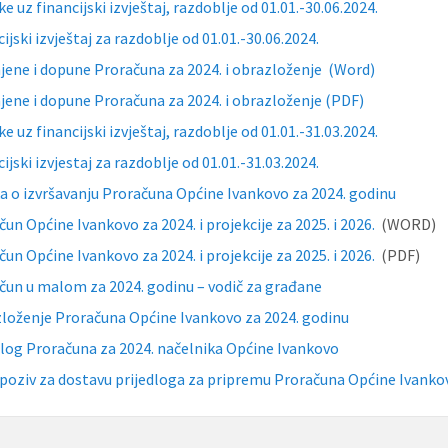
ke uz financijski izvještaj, razdoblje od 01.01.-30.06.2024.
ijski izvještaj za razdoblje od 01.01.-30.06.2024.
mjene i dopune Proračuna za 2024. i obrazloženje (Word)
mjene i dopune Proračuna za 2024. i obrazloženje (PDF)
ke uz financijski izvještaj, razdoblje od 01.01.-31.03.2024.
ijski izvjestaj za razdoblje od 01.01.-31.03.2024.
a o izvršavanju Proračuna Općine Ivankovo za 2024. godinu
čun Općine Ivankovo za 2024. i projekcije za 2025. i 2026.
(WORD)
čun Općine Ivankovo za 2024. i projekcije za 2025. i 2026.
(PDF)
čun u malom za 2024. godinu – vodič za građane
loženje Proračuna Općine Ivankovo za 2024. godinu
dlog Proračuna za 2024. načelnika Općine Ivankovo
 poziv za dostavu prijedloga za pripremu Proračuna Općine Ivanko