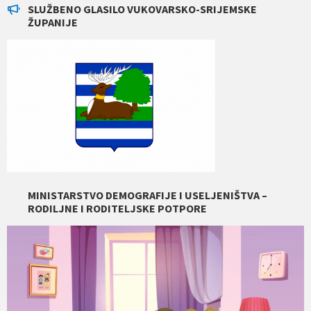
SLUŽBENO GLASILO VUKOVARSKO-SRIJEMSKE
ŽUPANIJE
MINISTARSTVO DEMOGRAFIJE I USELJENIŠTVA –
RODILJNE I RODITELJSKE POTPORE