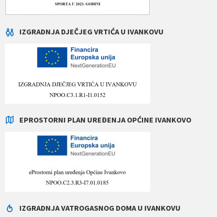
IZGRADNJA DJEČJEG VRTIĆA U IVANKOVU
EPROSTORNI PLAN UREĐENJA OPĆINE IVANKOVO
IZGRADNJA VATROGASNOG DOMA U IVANKOVU