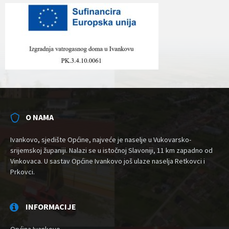
O NAMA
Ivankovo, sjedište Općine, najveće je naselje u Vukovarsko-
srijemskoj županiji. Nalazi se u istočnoj Slavoniji, 11 km zapadno od
Vinkovaca. U sastav Općine Ivankovo još ulaze naselja Retkovci i
Prkovci.
INFORMACIJE
Općina Ivankovo