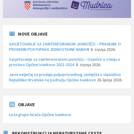
NOVE OBJAVE
SAVJETOVANJE SA ZAINTERESIRANOM JAVNOŠĆU – PRAVILNIK O
PROVEDBI POSTUPAKA JEDNOSTAVNE NABAVE
8. srpnja 2026.
Savjetovanje sa zainteresiranom javnošću – Izvješće o stanju u
prostoru Općine Ivankovo 2021-2024.
8. srpnja 2026.
Javni natječaj za prodaju poljoprivrednog zemljišta u vlasništvu
Republike Hrvatske na području Općine Ivankovo
26. lipnja 2026.
OBJAVE
Lista grupe birača Općine Ivankovo
REKONSTRUKCIJA NERAZVRSTANE CESTE