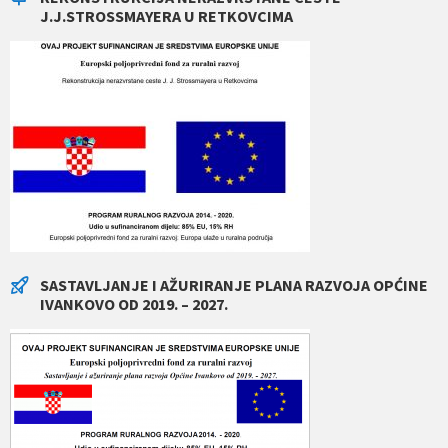
J.J.STROSSMAYERA U RETKOVCIMA
SASTAVLJANJE I AŽURIRANJE PLANA RAZVOJA OPĆINE
IVANKOVO OD 2019. – 2027.