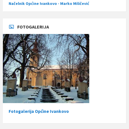
Načelnik Općine Ivankovo - Marko Miličević
FOTOGALERIJA
Fotogalerija Općine Ivankovo