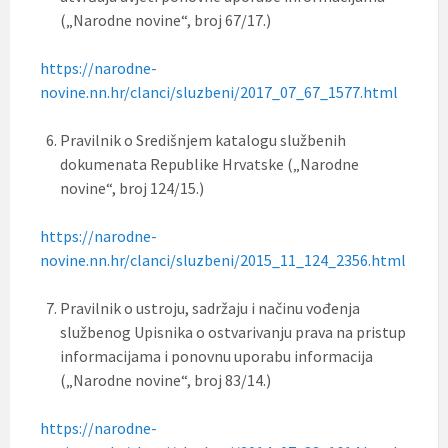
(„Narodne novine“, broj 67/17.)
https://narodne-
novine.nn.hr/clanci/sluzbeni/2017_07_67_1577.html
Pravilnik o Središnjem katalogu službenih
dokumenata Republike Hrvatske („Narodne
novine“, broj 124/15.)
https://narodne-
novine.nn.hr/clanci/sluzbeni/2015_11_124_2356.html
Pravilnik o ustroju, sadržaju i načinu vođenja
službenog Upisnika o ostvarivanju prava na pristup
informacijama i ponovnu uporabu informacija
(„Narodne novine“, broj 83/14.)
https://narodne-