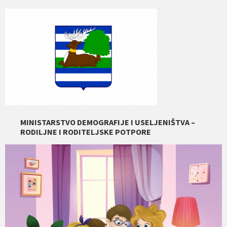
MINISTARSTVO DEMOGRAFIJE I USELJENIŠTVA –
RODILJNE I RODITELJSKE POTPORE