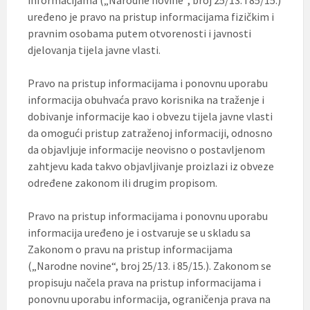
informacijama („Narodne novine“, broj 25/13. i 85/15.)
uređeno je pravo na pristup informacijama fizičkim i
pravnim osobama putem otvorenosti i javnosti
djelovanja tijela javne vlasti.
Pravo na pristup informacijama i ponovnu uporabu
informacija obuhvaća pravo korisnika na traženje i
dobivanje informacije kao i obvezu tijela javne vlasti
da omogući pristup zatraženoj informaciji, odnosno
da objavljuje informacije neovisno o postavljenom
zahtjevu kada takvo objavljivanje proizlazi iz obveze
određene zakonom ili drugim propisom.
Pravo na pristup informacijama i ponovnu uporabu
informacija uređeno je i ostvaruje se u skladu sa
Zakonom o pravu na pristup informacijama
(„Narodne novine“, broj 25/13. i 85/15.). Zakonom se
propisuju načela prava na pristup informacijama i
ponovnu uporabu informacija, ograničenja prava na