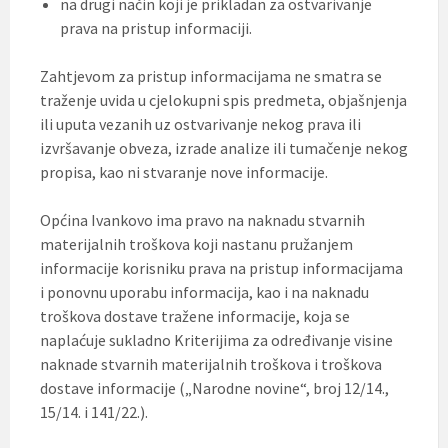
na drugi način koji je prikladan za ostvarivanje
prava na pristup informaciji.
Zahtjevom za pristup informacijama ne smatra se
traženje uvida u cjelokupni spis predmeta, objašnjenja
ili uputa vezanih uz ostvarivanje nekog prava ili
izvršavanje obveza, izrade analize ili tumačenje nekog
propisa, kao ni stvaranje nove informacije.
Općina Ivankovo ima pravo na naknadu stvarnih
materijalnih troškova koji nastanu pružanjem
informacije korisniku prava na pristup informacijama
i ponovnu uporabu informacija, kao i na naknadu
troškova dostave tražene informacije, koja se
naplaćuje sukladno Kriterijima za određivanje visine
naknade stvarnih materijalnih troškova i troškova
dostave informacije („Narodne novine“, broj 12/14.,
15/14. i 141/22.).