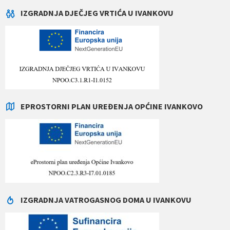
IZGRADNJA DJEČJEG VRTIĆA U IVANKOVU
EPROSTORNI PLAN UREĐENJA OPĆINE IVANKOVO
IZGRADNJA VATROGASNOG DOMA U IVANKOVU