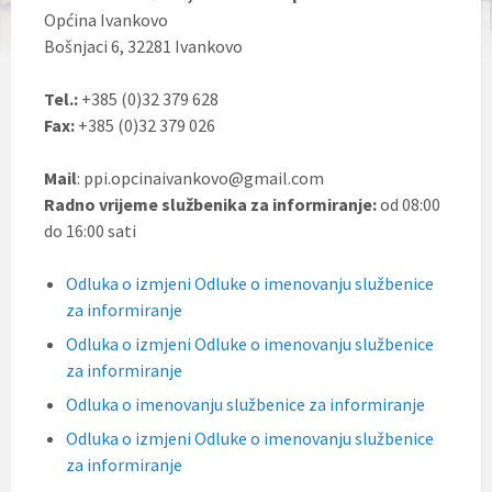
Općina Ivankovo
Bošnjaci 6, 32281 Ivankovo
Tel.:
+385 (0)32 379 628
Fax:
+385 (0)32 379 026
Mail
: ppi.opcinaivankovo@gmail.com
Radno vrijeme službenika za informiranje:
od 08:00
do 16:00 sati
Odluka o izmjeni Odluke o imenovanju službenice
za informiranje
Odluka o izmjeni Odluke o imenovanju službenice
za informiranje
Odluka o imenovanju službenice za informiranje
Odluka o izmjeni Odluke o imenovanju službenice
za informiranje