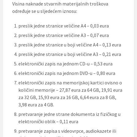
Visina naknade stvarnih materijalnih troškova
određuje se u sljedećem iznosu:
preslik jedne stranice veličine A4 – 0,03 eura
preslik jedne stranice veličine A3 – 0,07 eura
preslik jedne stranice u boji veličine A4 – 0,13 eura
preslik jedne stranice u boji veličine A3 – 0,21 eura
elektronički zapis na jednom CD-u – 0,53 eura
elektronički zapis na jednom DVD-u – 0,80 eura
elektronički zapis na memorijskoj kartici ovisno o
količini memorije – 27,87 eura za 64 GB, 19,91 eura
za 32 GB, 15,93 eura za 16 GB, 6,64 eura za 8 GB,
3,98 eura za 4 GB.
pretvaranje jedne strane dokumenta iz fizičkog u
elektronički oblik – 0,11 eura
pretvaranje zapisa s videovrpce, audiokazete ili