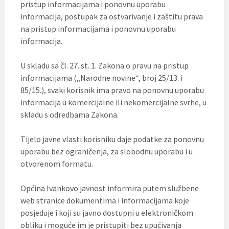
pristup informacijama i ponovnu uporabu
informacija, postupak za ostvarivanje i zaštitu prava
na pristup informacijama i ponovnu uporabu
informacija.
U skladu sa čl. 27. st. 1. Zakona o pravu na pristup
informacijama („Narodne novine“, broj 25/13. i
85/15.), svaki korisnik ima pravo na ponovnu uporabu
informacija u komercijalne ili nekomercijalne svrhe, u
skladu s odredbama Zakona.
Tijelo javne vlasti korisniku daje podatke za ponovnu
uporabu bez ograničenja, za slobodnu uporabu i u
otvorenom formatu.
Općina Ivankovo javnost informira putem službene
web stranice dokumentima i informacijama koje
posjeduje i koji su javno dostupni u elektroničkom
obliku i moguće im je pristupiti bez upućivanja