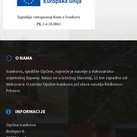
O NAMA
Ivankovo, sjedište Općine, najveće je naselje u Vukovarsko-
srijemskoj županiji. Nalazi se u istočnoj Slavoniji, 11 km zapadno od
Vinkovaca. U sastav Općine Ivankovo još ulaze naselja Retkovci i
Prkovci.
INFORMACIJE
Općina Ivankovo
Bošnjaci 6