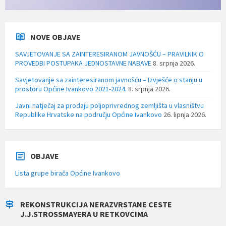
NOVE OBJAVE
SAVJETOVANJE SA ZAINTERESIRANOM JAVNOŠĆU – PRAVILNIK O
PROVEDBI POSTUPAKA JEDNOSTAVNE NABAVE
8. srpnja 2026.
Savjetovanje sa zainteresiranom javnošću – Izvješće o stanju u
prostoru Općine Ivankovo 2021-2024.
8. srpnja 2026.
Javni natječaj za prodaju poljoprivrednog zemljišta u vlasništvu
Republike Hrvatske na području Općine Ivankovo
26. lipnja 2026.
OBJAVE
Lista grupe birača Općine Ivankovo
REKONSTRUKCIJA NERAZVRSTANE CESTE
J.J.STROSSMAYERA U RETKOVCIMA