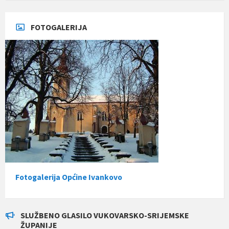
FOTOGALERIJA
Fotogalerija Općine Ivankovo
SLUŽBENO GLASILO VUKOVARSKO-SRIJEMSKE
ŽUPANIJE