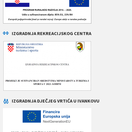
IZGRADNJA REKREACIJSKOG CENTRA
IZGRADNJA DJEČJEG VRTIĆA U IVANKOVU