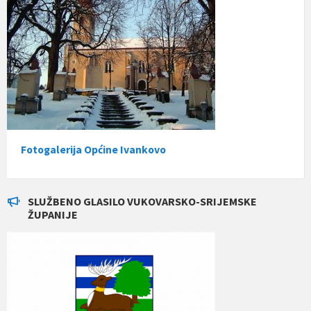
Fotogalerija Općine Ivankovo
SLUŽBENO GLASILO VUKOVARSKO-SRIJEMSKE
ŽUPANIJE