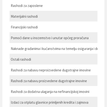
Rashodi za zaposlene
Materijalni rashodi
Financijski rashodi
Pomoći dane u inozemstvo i unutar općeg proračuna
Naknade građanima i kućanstvima na temelju osiguranja i druge 
Ostali rashodi
Rashodi za nabavu neproizvedene dugotrajne imovine
Rashodi za nabavu proizvedene dugotrajne imovine
Rashodi za dodatna ulaganja na nefinancijskoj imovini
Izdaci za otplatu glavnice primljenih kredita i zajmova