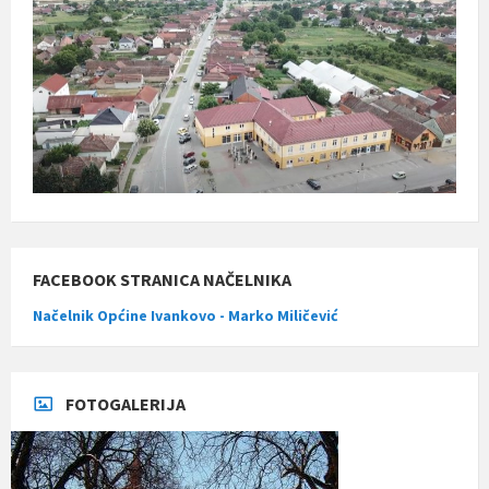
FACEBOOK STRANICA NAČELNIKA
Načelnik Općine Ivankovo - Marko Miličević
FOTOGALERIJA