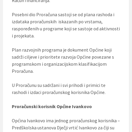
Račun financiranja.
Posebni dio Proračuna sastoji se od plana rashoda i
izdataka proračunskih iskazanih po vrstama,
raspoređenih u programe koji se sastoje od aktivnosti
i projekata.
Plan razvojnih programa je dokument Općine koji
sadrži ciljeve i prioritete razvoja Općine povezane s
programskom i organizacijskom klasifikacijom
Proračuna.
U Proračunu su sadržani i svi prihodi i primici te
rashodi i izdaci proračunskog korisnika Općine.
Proračunski korisnik Općine Ivankovo
Općina Ivankovo ima jednog proračunskog korisnika –
Predškolska ustanova Dječji vrtić Ivankovo za čiji su