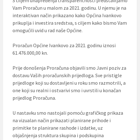
S ciljem unapređenja transparentnosti predstavljamo
Vam Proračun u malom za 2021. godinu. U njemu je na
interaktivan način prikazano kako Općina Ivankovo
prikuplja i investira sredstva, s ciljem kako bismo Vam
omogućili uvid u rad naše Općine.
Proračun Općine Ivankovo za 2021. godinu iznosi
61.476.000,00 kn.
Prije donošenja Proračuna objavili smo Javni poziv za
dostavu Vaših proračunskih prijedloga. Sve pristigle
prijedloge koji su dostavljeni u roku smo razmotrili, a
one koji su realni i ostvarivi smo i uvrstili u konačan
prijedlog Proračuna.
U nastavku smo nastojali pomoću grafičkog prikaza
na vizualan način prikazati planirane prihode i
primitke te planirane rashode i izdatke, uz
objašnjenja struktura skupina i podskupina