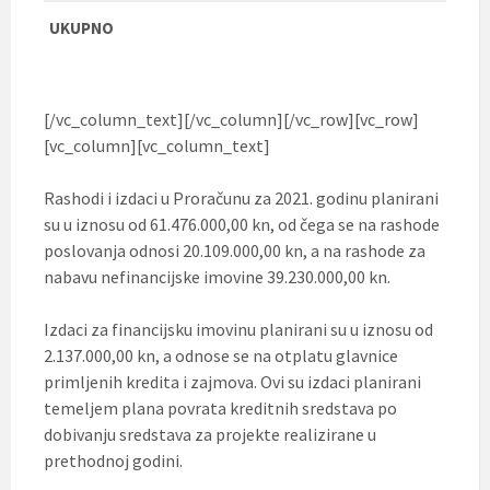
UKUPNO
[/vc_column_text][/vc_column][/vc_row][vc_row]
[vc_column][vc_column_text]
Rashodi i izdaci u Proračunu za 2021. godinu planirani
su u iznosu od 61.476.000,00 kn, od čega se na rashode
poslovanja odnosi 20.109.000,00 kn, a na rashode za
nabavu nefinancijske imovine 39.230.000,00 kn.
Izdaci za financijsku imovinu planirani su u iznosu od
2.137.000,00 kn, a odnose se na otplatu glavnice
primljenih kredita i zajmova. Ovi su izdaci planirani
temeljem plana povrata kreditnih sredstava po
dobivanju sredstava za projekte realizirane u
prethodnoj godini.