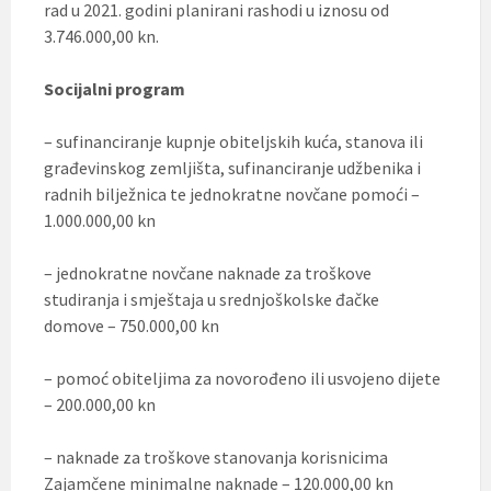
rad u 2021. godini planirani rashodi u iznosu od
3.746.000,00 kn.
Socijalni program
– sufinanciranje kupnje obiteljskih kuća, stanova ili
građevinskog zemljišta, sufinanciranje udžbenika i
radnih bilježnica te jednokratne novčane pomoći –
1.000.000,00 kn
– jednokratne novčane naknade za troškove
studiranja i smještaja u srednjoškolske đačke
domove – 750.000,00 kn
– pomoć obiteljima za novorođeno ili usvojeno dijete
– 200.000,00 kn
– naknade za troškove stanovanja korisnicima
Zajamčene minimalne naknade – 120.000,00 kn