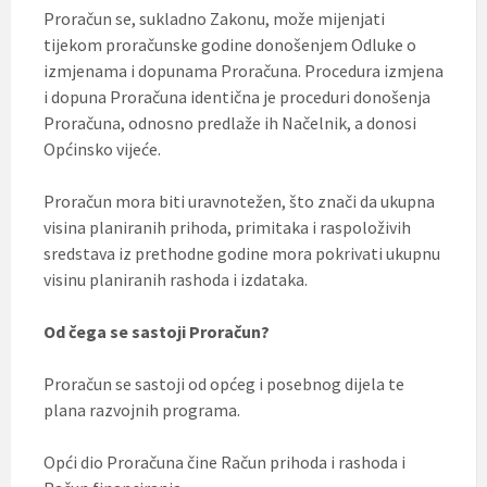
Proračun se, sukladno Zakonu, može mijenjati
tijekom proračunske godine donošenjem Odluke o
izmjenama i dopunama Proračuna. Procedura izmjena
i dopuna Proračuna identična je proceduri donošenja
Proračuna, odnosno predlaže ih Načelnik, a donosi
Općinsko vijeće.
Proračun mora biti uravnotežen, što znači da ukupna
visina planiranih prihoda, primitaka i raspoloživih
sredstava iz prethodne godine mora pokrivati ukupnu
visinu planiranih rashoda i izdataka.
Od čega se sastoji Proračun?
Proračun se sastoji od općeg i posebnog dijela te
plana razvojnih programa.
Opći dio Proračuna čine Račun prihoda i rashoda i