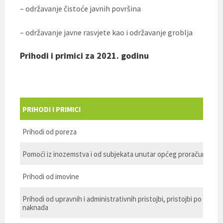
– održavanje čistoće javnih površina
– održavanje javne rasvjete kao i održavanje groblja
Prihodi i primici za 2021. godinu
PRIHODI I PRIMICI
Prihodi od poreza
Pomoći iz inozemstva i od subjekata unutar općeg proračuna
Prihodi od imovine
Prihodi od upravnih i administrativnih pristojbi, pristojbi po pose
naknada