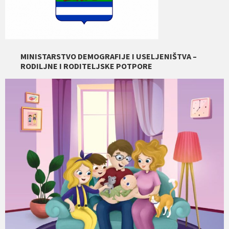
MINISTARSTVO DEMOGRAFIJE I USELJENIŠTVA –
RODILJNE I RODITELJSKE POTPORE