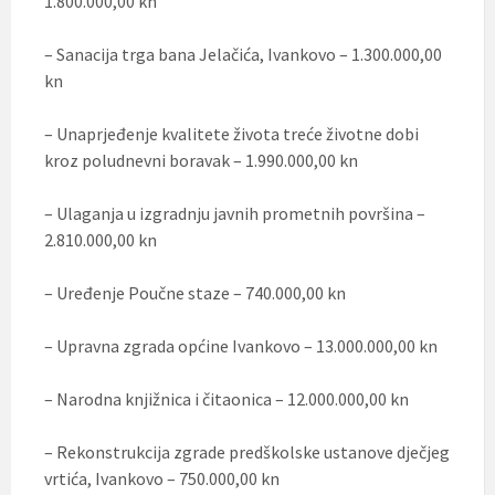
1.800.000,00 kn
– Sanacija trga bana Jelačića, Ivankovo – 1.300.000,00
kn
– Unaprjeđenje kvalitete života treće životne dobi
kroz poludnevni boravak – 1.990.000,00 kn
– Ulaganja u izgradnju javnih prometnih površina –
2.810.000,00 kn
– Uređenje Poučne staze – 740.000,00 kn
– Upravna zgrada općine Ivankovo – 13.000.000,00 kn
– Narodna knjižnica i čitaonica – 12.000.000,00 kn
– Rekonstrukcija zgrade predškolske ustanove dječjeg
vrtića, Ivankovo – 750.000,00 kn