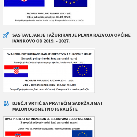
SASTAVLJANJE I AŽURIRANJE PLANA RAZVOJA OPĆINE
IVANKOVO OD 2019. – 2027.
DJEČJI VRTIĆ SA PRATEĆIM SADRŽAJIMA I
MALONOGOMETNO IGRALIŠTE