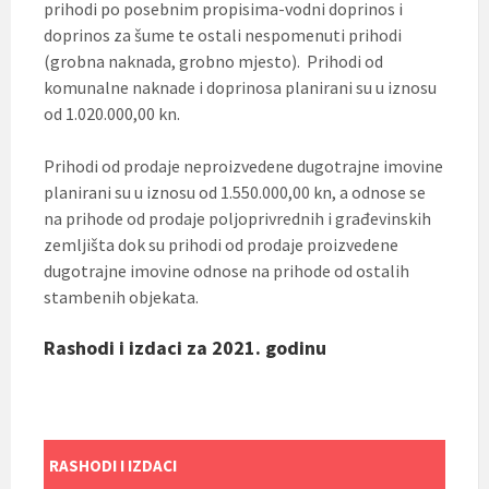
prihodi po posebnim propisima-vodni doprinos i
doprinos za šume te ostali nespomenuti prihodi
(grobna naknada, grobno mjesto). Prihodi od
komunalne naknade i doprinosa planirani su u iznosu
od 1.020.000,00 kn.
Prihodi od prodaje neproizvedene dugotrajne imovine
planirani su u iznosu od 1.550.000,00 kn, a odnose se
na prihode od prodaje poljoprivrednih i građevinskih
zemljišta dok su prihodi od prodaje proizvedene
dugotrajne imovine odnose na prihode od ostalih
stambenih objekata.
Rashodi i izdaci za 2021. godinu
RASHODI I IZDACI