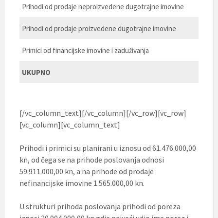
Prihodi od prodaje neproizvedene dugotrajne imovine
Prihodi od prodaje proizvedene dugotrajne imovine
Primici od financijske imovine i zaduživanja
UKUPNO
[/vc_column_text][/vc_column][/vc_row][vc_row]
[vc_column][vc_column_text]
Prihodi i primici su planirani u iznosu od 61.476.000,00
kn, od čega se na prihode poslovanja odnosi
59.911.000,00 kn, a na prihode od prodaje
nefinancijske imovine 1.565.000,00 kn.
U strukturi prihoda poslovanja prihodi od poreza