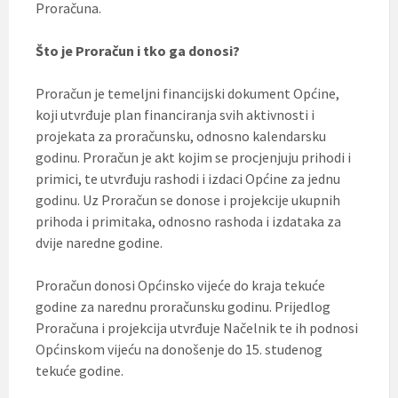
Proračuna.
Što je Proračun i tko ga donosi?
Proračun je temeljni financijski dokument Općine,
koji utvrđuje plan financiranja svih aktivnosti i
projekata za proračunsku, odnosno kalendarsku
godinu. Proračun je akt kojim se procjenjuju prihodi i
primici, te utvrđuju rashodi i izdaci Općine za jednu
godinu. Uz Proračun se donose i projekcije ukupnih
prihoda i primitaka, odnosno rashoda i izdataka za
dvije naredne godine.
Proračun donosi Općinsko vijeće do kraja tekuće
godine za narednu proračunsku godinu. Prijedlog
Proračuna i projekcija utvrđuje Načelnik te ih podnosi
Općinskom vijeću na donošenje do 15. studenog
tekuće godine.