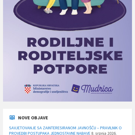
NOVE OBJAVE
SAVJETOVANJE SA ZAINTERESIRANOM JAVNOŠĆU – PRAVILNIK O
PROVEDBI POSTUPAKA JEDNOSTAVNE NABAVE
8. srpnja 2026.