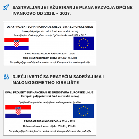
SASTAVLJANJE I AŽURIRANJE PLANA RAZVOJA OPĆINE
IVANKOVO OD 2019. – 2027.
DJEČJI VRTIĆ SA PRATEĆIM SADRŽAJIMA I
MALONOGOMETNO IGRALIŠTE