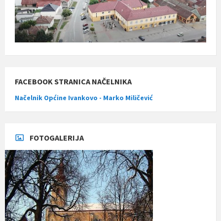
FACEBOOK STRANICA NAČELNIKA
Načelnik Općine Ivankovo - Marko Miličević
FOTOGALERIJA