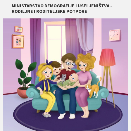
MINISTARSTVO DEMOGRAFIJE I USELJENIŠTVA –
RODILJNE I RODITELJSKE POTPORE