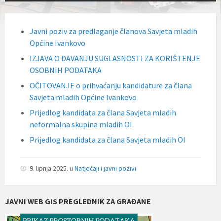
Javni poziv za predlaganje članova Savjeta mladih
Općine Ivankovo
IZJAVA O DAVANJU SUGLASNOSTI ZA KORIŠTENJE
OSOBNIH PODATAKA
OČITOVANJE o prihvaćanju kandidature za člana
Savjeta mladih Općine Ivankovo
Prijedlog kandidata za člana Savjeta mladih
neformalna skupina mladih OI
Prijedlog kandidata za člana Savjeta mladih OI
9. lipnja 2025.
u
Natječaji i javni pozivi
JAVNI WEB GIS PREGLEDNIK ZA GRAĐANE