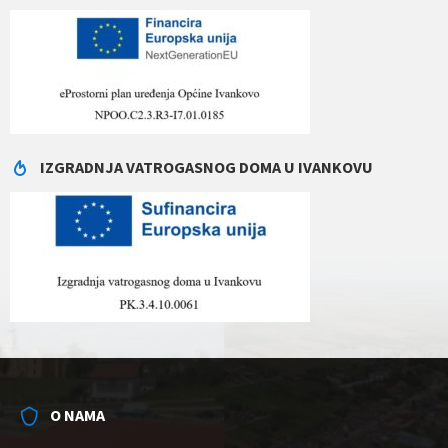
IZGRADNJA VATROGASNOG DOMA U IVANKOVU
O NAMA