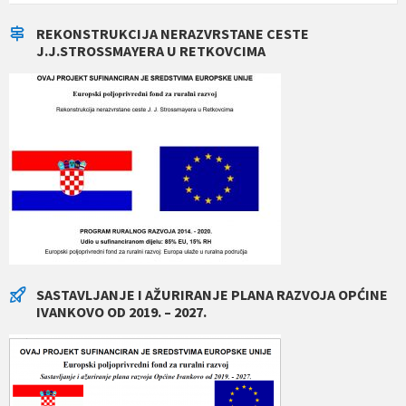
REKONSTRUKCIJA NERAZVRSTANE CESTE
J.J.STROSSMAYERA U RETKOVCIMA
SASTAVLJANJE I AŽURIRANJE PLANA RAZVOJA OPĆINE
IVANKOVO OD 2019. – 2027.