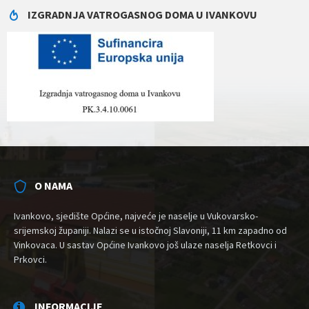
IZGRADNJA VATROGASNOG DOMA U IVANKOVU
O NAMA
Ivankovo, sjedište Općine, najveće je naselje u Vukovarsko-
srijemskoj županiji. Nalazi se u istočnoj Slavoniji, 11 km zapadno od
Vinkovaca. U sastav Općine Ivankovo još ulaze naselja Retkovci i
Prkovci.
INFORMACIJE