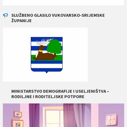
SLUŽBENO GLASILO VUKOVARSKO-SRIJEMSKE
ŽUPANIJE
MINISTARSTVO DEMOGRAFIJE I USELJENIŠTVA –
RODILJNE I RODITELJSKE POTPORE