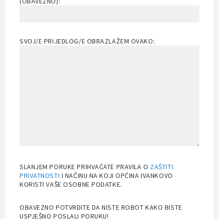
(OBAVEZNO):
SVOJ/E PRIJEDLOG/E OBRAZLAŽEM OVAKO:
SLANJEM PORUKE PRIHVAĆATE PRAVILA O
ZAŠTITI
PRIVATNOSTI
I NAČINU NA KOJI OPĆINA IVANKOVO
KORISTI VAŠE OSOBNE PODATKE.
OBAVEZNO POTVRDITE DA NISTE ROBOT KAKO BISTE
USPJEŠNO POSLALI PORUKU!