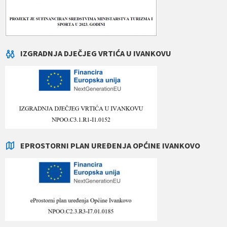
IZGRADNJA DJEČJEG VRTIĆA U IVANKOVU
EPROSTORNI PLAN UREĐENJA OPĆINE IVANKOVO