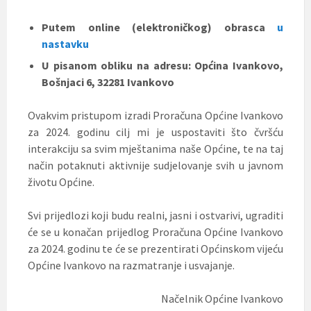
Putem online (elektroničkog) obrasca
u
nastavku
U pisanom obliku na adresu: Općina Ivankovo,
Bošnjaci 6, 32281 Ivankovo
Ovakvim pristupom izradi Proračuna Općine Ivankovo
za 2024. godinu cilj mi je uspostaviti što čvršću
interakciju sa svim mještanima naše Općine, te na taj
način potaknuti aktivnije sudjelovanje svih u javnom
životu Općine.
Svi prijedlozi koji budu realni, jasni i ostvarivi, ugraditi
će se u konačan prijedlog Proračuna Općine Ivankovo
za 2024. godinu te će se prezentirati Općinskom vijeću
Općine Ivankovo na razmatranje i usvajanje.
Načelnik Općine Ivankovo