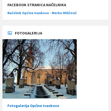
FACEBOOK STRANICA NAČELNIKA
Načelnik Općine Ivankovo - Marko Miličević
FOTOGALERIJA
Fotogalerija Općine Ivankovo