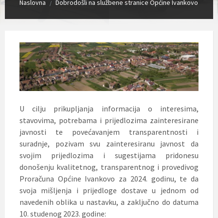
Naslovna
Dobrodošli na službene stranice Općine Ivankovo
/
U cilju prikupljanja informacija o interesima,
stavovima, potrebama i prijedlozima zainteresirane
javnosti te povećavanjem transparentnosti i
suradnje, pozivam svu zainteresiranu javnost da
svojim prijedlozima i sugestijama pridonesu
donošenju kvalitetnog, transparentnog i provedivog
Proračuna Općine Ivankovo za 2024. godinu, te da
svoja mišljenja i prijedloge dostave u jednom od
navedenih oblika u nastavku, a zaključno do datuma
10. studenog 2023. godine: