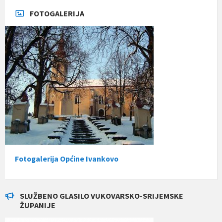
FOTOGALERIJA
Fotogalerija Općine Ivankovo
SLUŽBENO GLASILO VUKOVARSKO-SRIJEMSKE
ŽUPANIJE