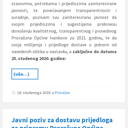
stavovima, potrebama i prijedlozima zainteresirane
javnosti, te povećavanjem transparentnosti i
suradnje, pozivam svu zainteresiranu javnost da
svojim prijedlozima i sugestijama pridonesu
donošenju kvalitetnog, transparentnog i provedivog
Proračuna Općine Ivankovo za 2021. godinu, te da
svoja mišljenja i prijedloge dostave u jednom od
navedenih oblika u nastavku, a
zaključno do datuma
25. studenog 2020. godine:
(više…)
16. studenoga 2020.
u
Proračun
Javni poziv za dostavu prijedloga
za pripremu Proračuna Općine