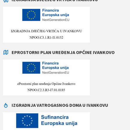
EPROSTORNI PLAN UREĐENJA OPĆINE IVANKOVO
IZGRADNJA VATROGASNOG DOMA U IVANKOVU