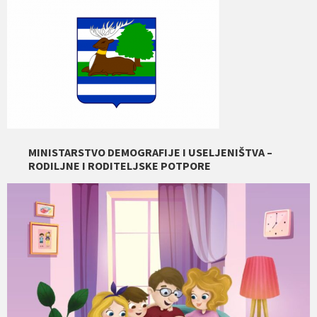
MINISTARSTVO DEMOGRAFIJE I USELJENIŠTVA –
RODILJNE I RODITELJSKE POTPORE