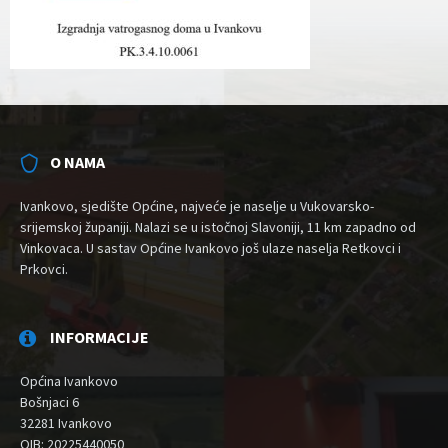
O NAMA
Ivankovo, sjedište Općine, najveće je naselje u Vukovarsko-
srijemskoj županiji. Nalazi se u istočnoj Slavoniji, 11 km zapadno od
Vinkovaca. U sastav Općine Ivankovo još ulaze naselja Retkovci i
Prkovci.
INFORMACIJE
Općina Ivankovo
Bošnjaci 6
32281 Ivankovo
OIB: 20225440050