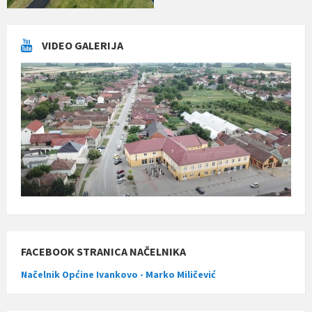
VIDEO GALERIJA
FACEBOOK STRANICA NAČELNIKA
Načelnik Općine Ivankovo - Marko Miličević