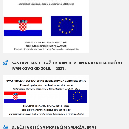
SASTAVLJANJE I AŽURIRANJE PLANA RAZVOJA OPĆINE
IVANKOVO OD 2019. – 2027.
DJEČJI VRTIĆ SA PRATEĆIM SADRŽAJIMA I