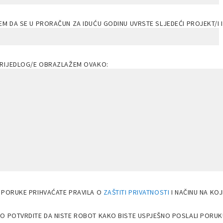
M DA SE U PRORAČUN ZA IDUĆU GODINU UVRSTE SLJEDEĆI PROJEKT/I I
PRIJEDLOG/E OBRAZLAŽEM OVAKO:
 PORUKE PRIHVAĆATE PRAVILA O
ZAŠTITI PRIVATNOSTI
I NAČINU NA KO
O POTVRDITE DA NISTE ROBOT KAKO BISTE USPJEŠNO POSLALI PORUK