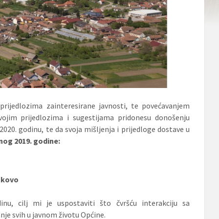
 prijedlozima zainteresirane javnosti, te povećavanjem
vojim prijedlozima i sugestijama pridonesu donošenju
20. godinu, te da svoja mišljenja i prijedloge dostave u
nog 2019. godine:
ankovo
u, cilj mi je uspostaviti što čvršću interakciju sa
nje svih u javnom životu Općine.