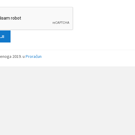
denoga 2019.
u
Proračun