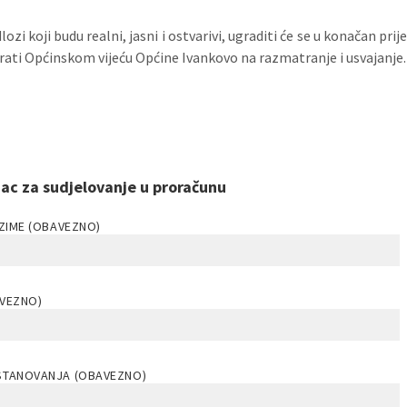
dlozi koji budu realni, jasni i ostvarivi, ugraditi će se u konačan p
rati Općinskom vijeću Općine Ivankovo na razmatranje i usvajanje.
ac za sudjelovanje u proračunu
EZIME (OBAVEZNO)
AVEZNO)
STANOVANJA (OBAVEZNO)