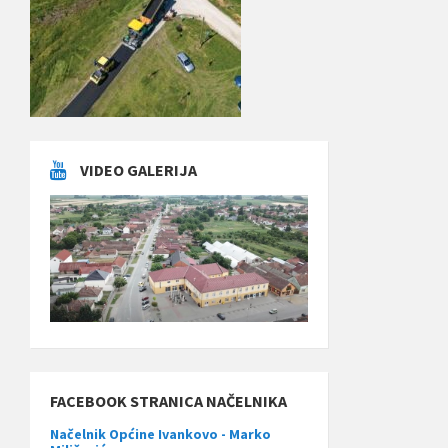
VIDEO GALERIJA
FACEBOOK STRANICA NAČELNIKA
Načelnik Općine Ivankovo - Marko