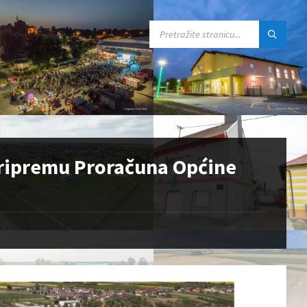
SEARCH:
 pripremu Proračuna Općine