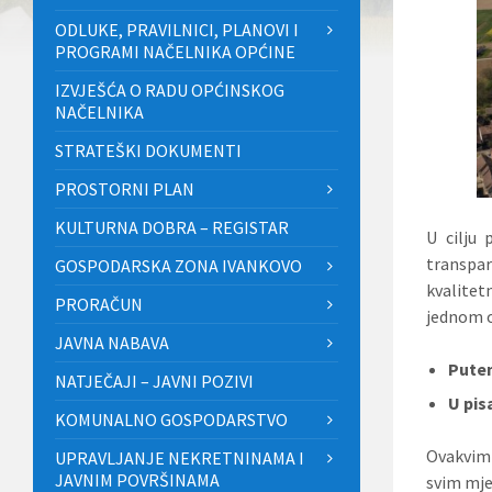
ODLUKE, PRAVILNICI, PLANOVI I
PROGRAMI NAČELNIKA OPĆINE
IZVJEŠĆA O RADU OPĆINSKOG
NAČELNIKA
STRATEŠKI DOKUMENTI
PROSTORNI PLAN
KULTURNA DOBRA – REGISTAR
U cilju 
transpa
GOSPODARSKA ZONA IVANKOVO
kvalitet
PRORAČUN
jednom o
JAVNA NABAVA
Putem
NATJEČAJI – JAVNI POZIVI
U pis
KOMUNALNO GOSPODARSTVO
Ovakvim
UPRAVLJANJE NEKRETNINAMA I
JAVNIM POVRŠINAMA
svim mje