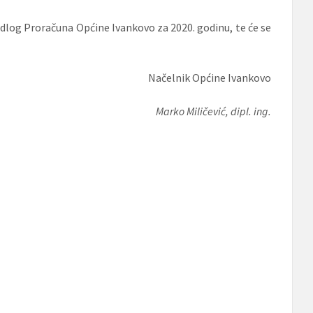
rijedlog Proračuna Općine Ivankovo za 2020. godinu, te će se
Načelnik Općine Ivankovo
Marko Miličević, dipl. ing.