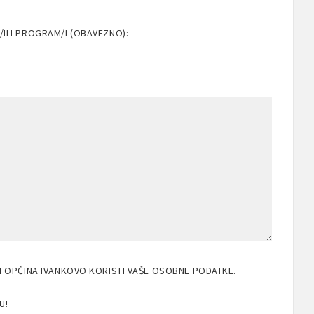
/ILI PROGRAM/I (OBAVEZNO):
JI OPĆINA IVANKOVO KORISTI VAŠE OSOBNE PODATKE.
U!