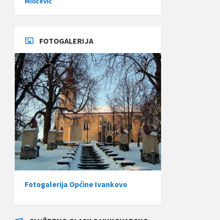
Miličević
FOTOGALERIJA
Fotogalerija Općine Ivankovo