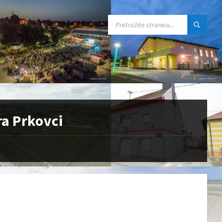
SEARCH:
ra Prkovci