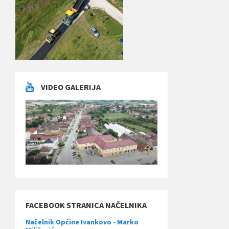
VIDEO GALERIJA
FACEBOOK STRANICA NAČELNIKA
Načelnik Općine Ivankovo - Marko