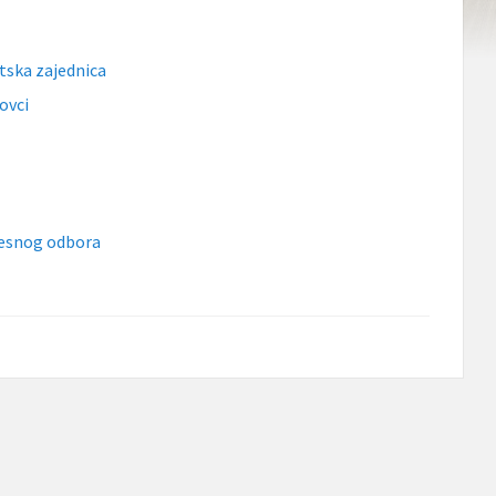
tska zajednica
ovci
Mjesnog odbora