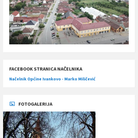
FACEBOOK STRANICA NAČELNIKA
Načelnik Općine Ivankovo - Marko Miličević
FOTOGALERIJA