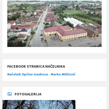
FACEBOOK STRANICA NAČELNIKA
Načelnik Općine Ivankovo - Marko Miličević
FOTOGALERIJA