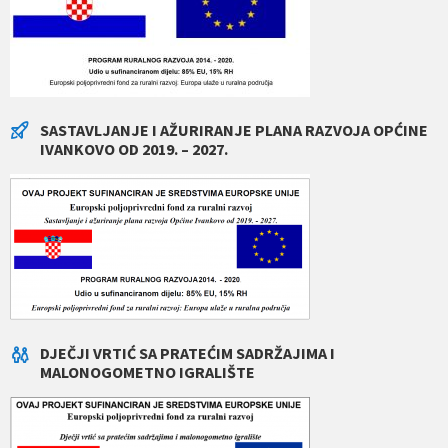
SASTAVLJANJE I AŽURIRANJE PLANA RAZVOJA OPĆINE
IVANKOVO OD 2019. – 2027.
DJEČJI VRTIĆ SA PRATEĆIM SADRŽAJIMA I
MALONOGOMETNO IGRALIŠTE