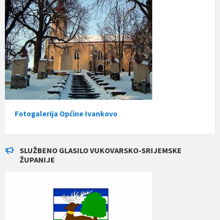
Fotogalerija Općine Ivankovo
SLUŽBENO GLASILO VUKOVARSKO-SRIJEMSKE
ŽUPANIJE