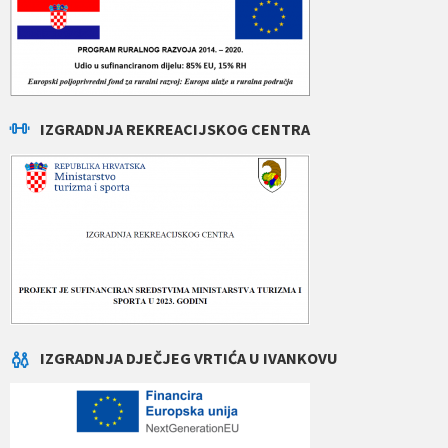
IZGRADNJA REKREACIJSKOG CENTRA
IZGRADNJA DJEČJEG VRTIĆA U IVANKOVU