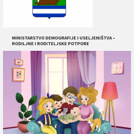
MINISTARSTVO DEMOGRAFIJE I USELJENIŠTVA –
RODILJNE I RODITELJSKE POTPORE