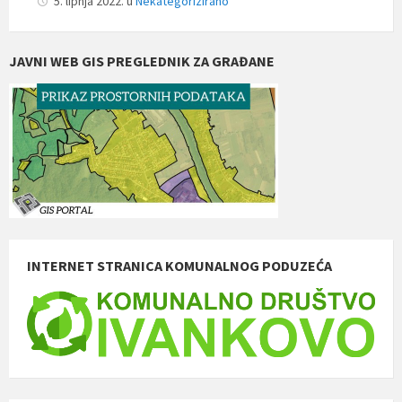
5. lipnja 2022.
u
Nekategorizirano
JAVNI WEB GIS PREGLEDNIK ZA GRAĐANE
INTERNET STRANICA KOMUNALNOG PODUZEĆA