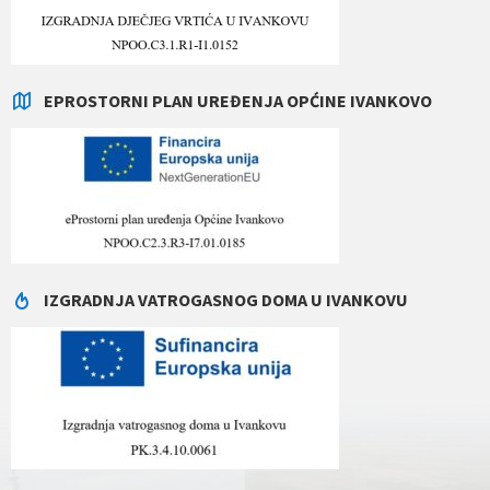
EPROSTORNI PLAN UREĐENJA OPĆINE IVANKOVO
IZGRADNJA VATROGASNOG DOMA U IVANKOVU