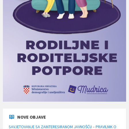
NOVE OBJAVE
SAVJETOVANJE SA ZAINTERESIRANOM JAVNOŠĆU – PRAVILNIK O