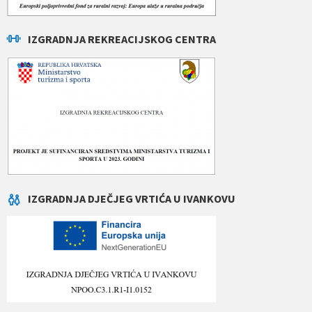
IZGRADNJA REKREACIJSKOG CENTRA
IZGRADNJA DJEČJEG VRTIĆA U IVANKOVU