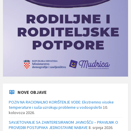
NOVE OBJAVE
POZIV NA RACIONALNO KORIŠTENJE VODE: Ekstremno visoke
temperature i suša uzrokuju probleme u vodoopskrbi
10.
kolovoza 2026.
SAVJETOVANJE SA ZAINTERESIRANOM JAVNOŠĆU – PRAVILNIK O
PROVEDBI POSTUPAKA JEDNOSTAVNE NABAVE
8. srpnja 2026.