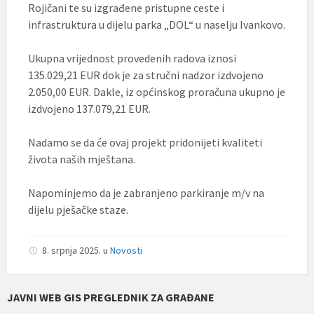
Rojičani te su izgrađene pristupne ceste i
infrastruktura u dijelu parka „DOL“ u naselju Ivankovo.
Ukupna vrijednost provedenih radova iznosi
135.029,21 EUR dok je za stručni nadzor izdvojeno
2.050,00 EUR. Dakle, iz općinskog proračuna ukupno je
izdvojeno 137.079,21 EUR.
Nadamo se da će ovaj projekt pridonijeti kvaliteti
života naših mještana.
Napominjemo da je zabranjeno parkiranje m/v na
dijelu pješačke staze.
8. srpnja 2025.
u
Novosti
JAVNI WEB GIS PREGLEDNIK ZA GRAĐANE