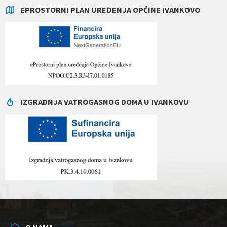
EPROSTORNI PLAN UREĐENJA OPĆINE IVANKOVO
IZGRADNJA VATROGASNOG DOMA U IVANKOVU