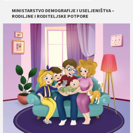
MINISTARSTVO DEMOGRAFIJE I USELJENIŠTVA –
RODILJNE I RODITELJSKE POTPORE