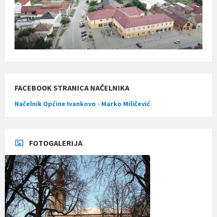
FACEBOOK STRANICA NAČELNIKA
Načelnik Općine Ivankovo - Marko Miličević
FOTOGALERIJA