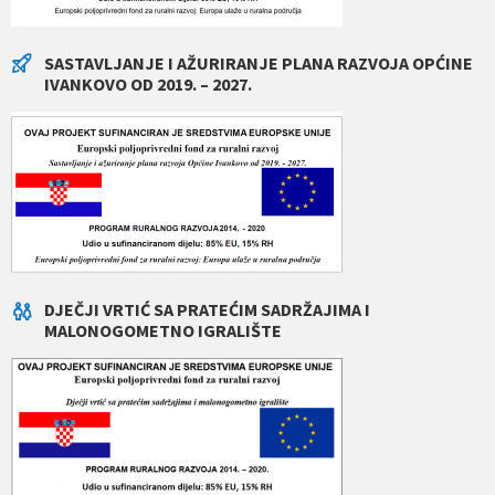
SASTAVLJANJE I AŽURIRANJE PLANA RAZVOJA OPĆINE
IVANKOVO OD 2019. – 2027.
DJEČJI VRTIĆ SA PRATEĆIM SADRŽAJIMA I
MALONOGOMETNO IGRALIŠTE