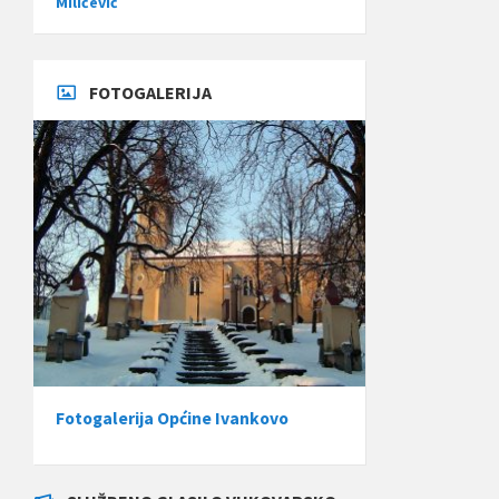
Miličević
FOTOGALERIJA
Fotogalerija Općine Ivankovo