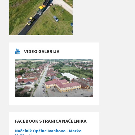
VIDEO GALERIJA
FACEBOOK STRANICA NAČELNIKA
Načelnik Općine Ivankovo - Marko