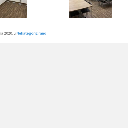
jka 2020.
u
Nekategorizirano