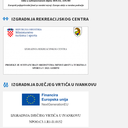
IZGRADNJA REKREACIJSKOG CENTRA
IZGRADNJA DJEČJEG VRTIĆA U IVANKOVU