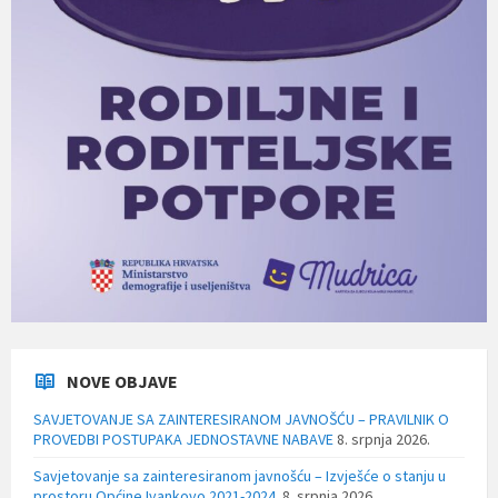
NOVE OBJAVE
SAVJETOVANJE SA ZAINTERESIRANOM JAVNOŠĆU – PRAVILNIK O
PROVEDBI POSTUPAKA JEDNOSTAVNE NABAVE
8. srpnja 2026.
Savjetovanje sa zainteresiranom javnošću – Izvješće o stanju u
prostoru Općine Ivankovo 2021-2024.
8. srpnja 2026.