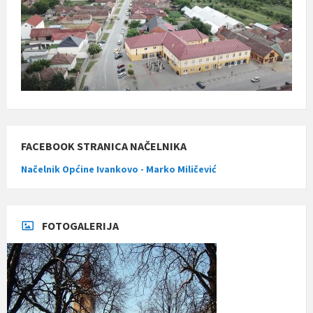
FACEBOOK STRANICA NAČELNIKA
Načelnik Općine Ivankovo - Marko Miličević
FOTOGALERIJA