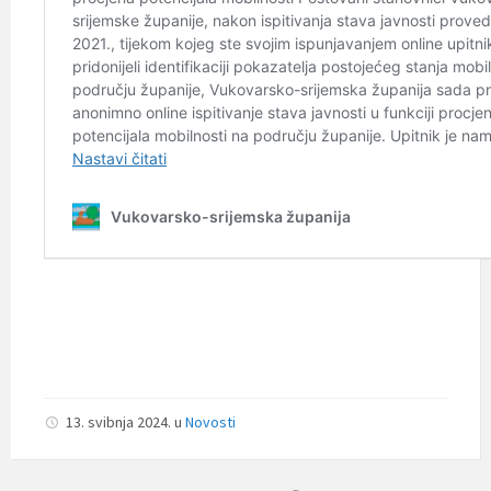
13. svibnja 2024.
u
Novosti