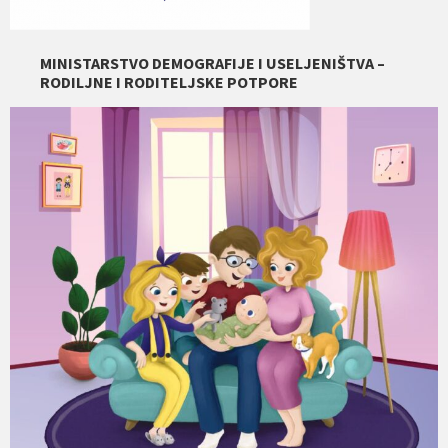
MINISTARSTVO DEMOGRAFIJE I USELJENIŠTVA –
RODILJNE I RODITELJSKE POTPORE