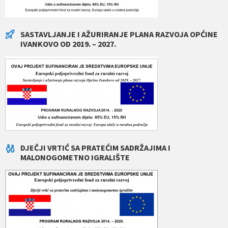
SASTAVLJANJE I AŽURIRANJE PLANA RAZVOJA OPĆINE
IVANKOVO OD 2019. – 2027.
DJEČJI VRTIĆ SA PRATEĆIM SADRŽAJIMA I
MALONOGOMETNO IGRALIŠTE