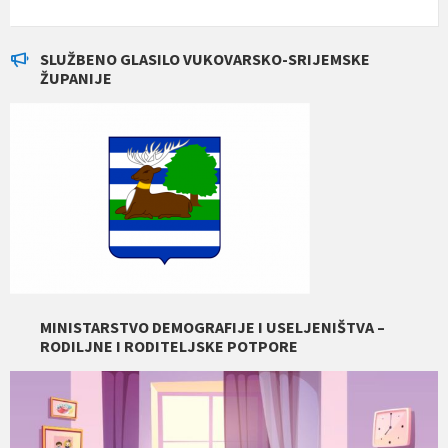
SLUŽBENO GLASILO VUKOVARSKO-SRIJEMSKE
ŽUPANIJE
MINISTARSTVO DEMOGRAFIJE I USELJENIŠTVA –
RODILJNE I RODITELJSKE POTPORE