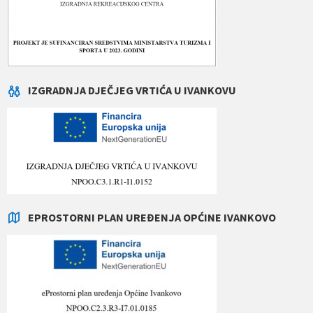
IZGRADNJA DJEČJEG VRTIĆA U IVANKOVU
EPROSTORNI PLAN UREĐENJA OPĆINE IVANKOVO