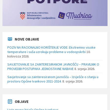
NOVE OBJAVE
POZIV NA RACIONALNO KORIŠTENJE VODE: Ekstremno visoke
temperature i suša uzrokuju probleme u vodoopskrbi
10.
kolovoza 2026.
SAVJETOVANJE SA ZAINTERESIRANOM JAVNOŠĆU – PRAVILNIK O
PROVEDBI POSTUPAKA JEDNOSTAVNE NABAVE
8. srpnja 2026.
Savjetovanje sa zainteresiranom javnošću – Izvješće o stanju u
prostoru Općine Ivankovo 2021-2024.
8. srpnja 2026.
OBJAVE
Lista grupe birača Općine Ivankovo