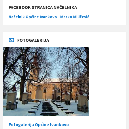
FACEBOOK STRANICA NAČELNIKA
Načelnik Općine Ivankovo - Marko Miličević
FOTOGALERIJA
Fotogalerija Općine Ivankovo