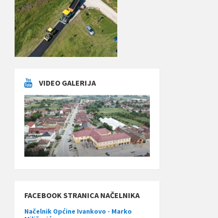
VIDEO GALERIJA
FACEBOOK STRANICA NAČELNIKA
Načelnik Općine Ivankovo - Marko