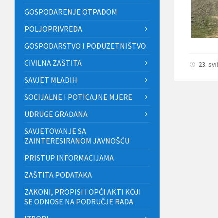
GOSPODARENJE OTPADOM
POLJOPRIVREDA
GOSPODARSTVO I PODUZETNIŠTVO
CIVILNA ZAŠTITA
23. sv
SAVJET MLADIH
SOCIJALNE I POTICAJNE MJERE
UDRUGE GRAĐANA
SAVJETOVANJE SA
ZAINTERESIRANOM JAVNOŠĆU
PRISTUP INFORMACIJAMA
ZAŠTITA PODATAKA
ZAKONI, PROPISI I OPĆI AKTI KOJI
SE ODNOSE NA PODRUČJE RADA