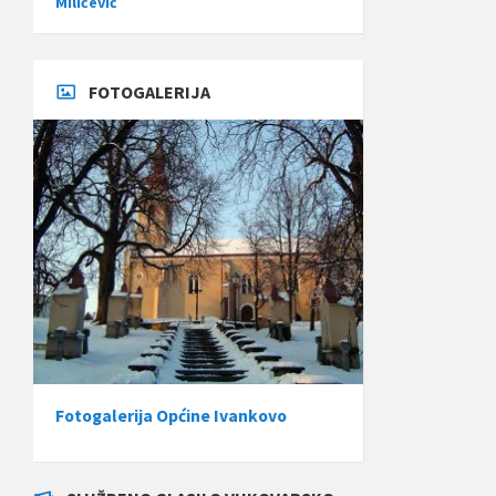
Miličević
FOTOGALERIJA
Fotogalerija Općine Ivankovo