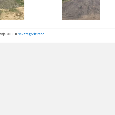
ibnja 2018.
u
Nekategorizirano