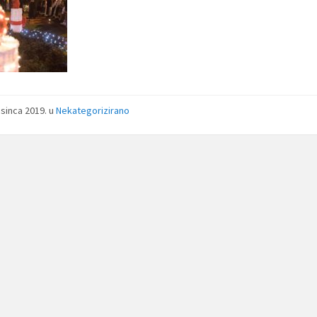
osinca 2019.
u
Nekategorizirano