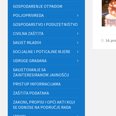
GOSPODARENJE OTPADOM
POLJOPRIVREDA
GOSPODARSTVO I PODUZETNIŠTVO
CIVILNA ZAŠTITA
16. pr
SAVJET MLADIH
SOCIJALNE I POTICAJNE MJERE
UDRUGE GRAĐANA
SAVJETOVANJE SA
ZAINTERESIRANOM JAVNOŠĆU
PRISTUP INFORMACIJAMA
ZAŠTITA PODATAKA
ZAKONI, PROPISI I OPĆI AKTI KOJI
SE ODNOSE NA PODRUČJE RADA