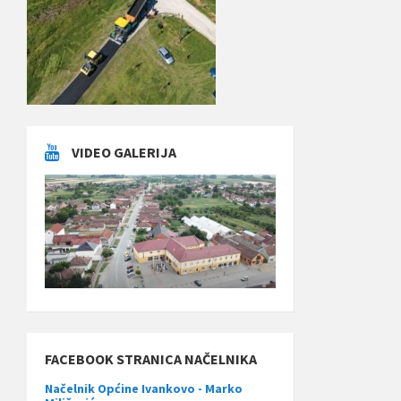
VIDEO GALERIJA
FACEBOOK STRANICA NAČELNIKA
Načelnik Općine Ivankovo - Marko