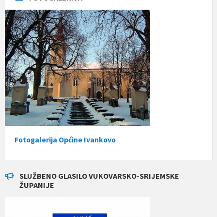
Fotogalerija Općine Ivankovo
SLUŽBENO GLASILO VUKOVARSKO-SRIJEMSKE
ŽUPANIJE