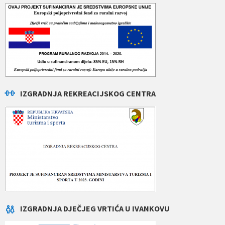
IZGRADNJA REKREACIJSKOG CENTRA
IZGRADNJA DJEČJEG VRTIĆA U IVANKOVU