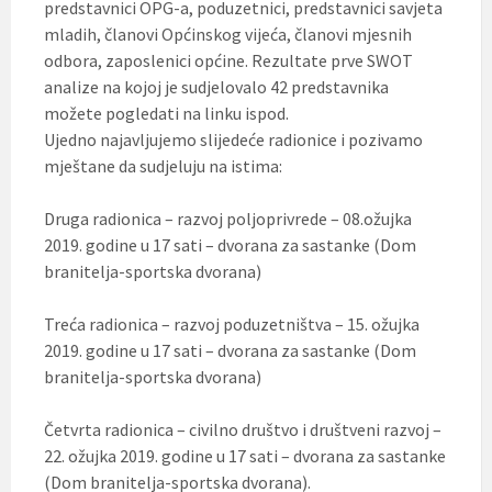
predstavnici OPG-a, poduzetnici, predstavnici savjeta
mladih, članovi Općinskog vijeća, članovi mjesnih
odbora, zaposlenici općine. Rezultate prve SWOT
analize na kojoj je sudjelovalo 42 predstavnika
možete pogledati na linku ispod.
Ujedno najavljujemo slijedeće radionice i pozivamo
mještane da sudjeluju na istima:
Druga radionica – razvoj poljoprivrede – 08.ožujka
2019. godine u 17 sati – dvorana za sastanke (Dom
branitelja-sportska dvorana)
Treća radionica – razvoj poduzetništva – 15. ožujka
2019. godine u 17 sati – dvorana za sastanke (Dom
branitelja-sportska dvorana)
Četvrta radionica – civilno društvo i društveni razvoj –
22. ožujka 2019. godine u 17 sati – dvorana za sastanke
(Dom branitelja-sportska dvorana).