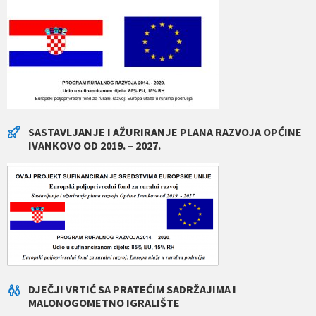
SASTAVLJANJE I AŽURIRANJE PLANA RAZVOJA OPĆINE
IVANKOVO OD 2019. – 2027.
DJEČJI VRTIĆ SA PRATEĆIM SADRŽAJIMA I
MALONOGOMETNO IGRALIŠTE