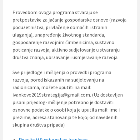
Provedbom ovoga programa stvaraju se
pretpostavke za jačanje gospodarske osnove (razvoja
poduzetništva, privlačenje domaćih i stranih
ulaganja), unapređenje životnog standarda,
gospodarenje razvojnim čimbenicima, sustavno
poticanje razvoja, aktivno sudjelovanje u stvaranju
društva znanja, ubrzavanje i usmjeravanje razvoja.
Sve prijedloge i mišljenja o provedbi programa
razvoja, pored iskazanih na sudjelovanju na
radionicama, možete uputiti na mail:
ivankovo2019strategija@gmail.com. (Uz dostavljen
pisani prijedlog-mišljenje potrebno je dostaviti
osnovne podatke o osobi koja je uputila mail: ime i
prezime, adresa stanovanja te kojoj od navedenih
skupina društva pripada).
Rezultati Swot analize Ivankovo