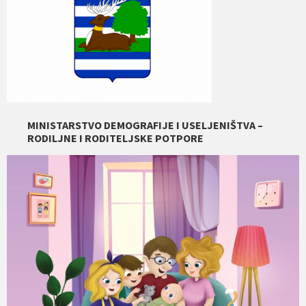
MINISTARSTVO DEMOGRAFIJE I USELJENIŠTVA –
RODILJNE I RODITELJSKE POTPORE