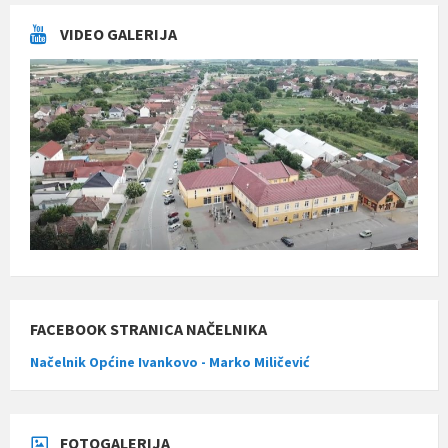
VIDEO GALERIJA
FACEBOOK STRANICA NAČELNIKA
Načelnik Općine Ivankovo - Marko Miličević
FOTOGALERIJA