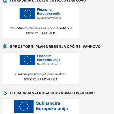
EPROSTORNI PLAN UREĐENJA OPĆINE IVANKOVO
IZGRADNJA VATROGASNOG DOMA U IVANKOVU