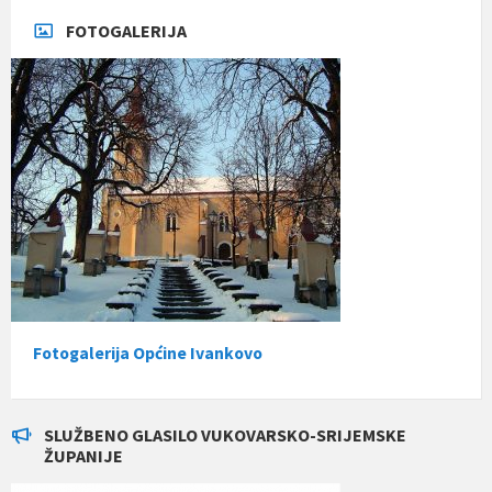
FOTOGALERIJA
Fotogalerija Općine Ivankovo
SLUŽBENO GLASILO VUKOVARSKO-SRIJEMSKE
ŽUPANIJE