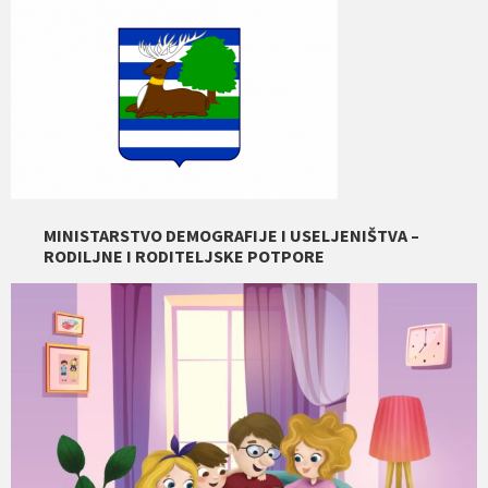
MINISTARSTVO DEMOGRAFIJE I USELJENIŠTVA –
RODILJNE I RODITELJSKE POTPORE