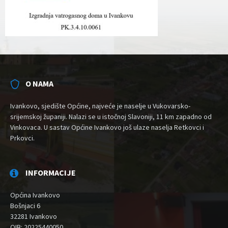
O NAMA
Ivankovo, sjedište Općine, najveće je naselje u Vukovarsko-
srijemskoj županiji. Nalazi se u istočnoj Slavoniji, 11 km zapadno od
Vinkovaca. U sastav Općine Ivankovo još ulaze naselja Retkovci i
Prkovci.
INFORMACIJE
Općina Ivankovo
Bošnjaci 6
32281 Ivankovo
OIB: 20225440050