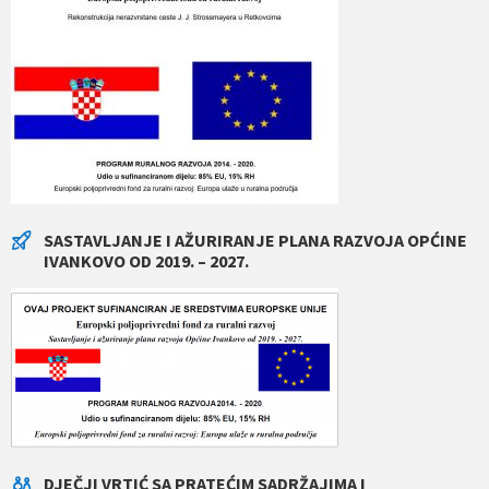
SASTAVLJANJE I AŽURIRANJE PLANA RAZVOJA OPĆINE
IVANKOVO OD 2019. – 2027.
DJEČJI VRTIĆ SA PRATEĆIM SADRŽAJIMA I