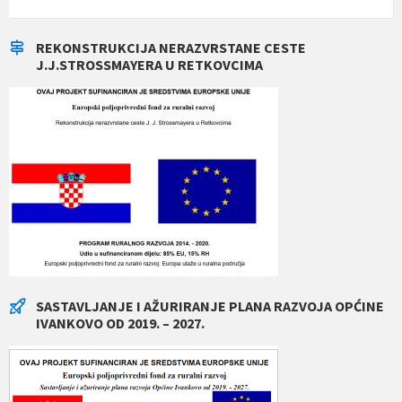
REKONSTRUKCIJA NERAZVRSTANE CESTE
J.J.STROSSMAYERA U RETKOVCIMA
SASTAVLJANJE I AŽURIRANJE PLANA RAZVOJA OPĆINE
IVANKOVO OD 2019. – 2027.