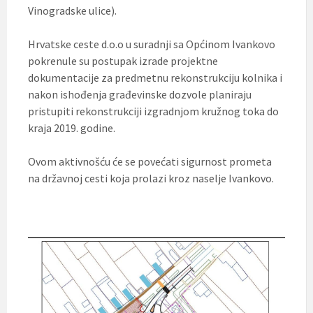
Vinogradske ulice).
Hrvatske ceste d.o.o u suradnji sa Općinom Ivankovo
pokrenule su postupak izrade projektne
dokumentacije za predmetnu rekonstrukciju kolnika i
nakon ishođenja građevinske dozvole planiraju
pristupiti rekonstrukciji izgradnjom kružnog toka do
kraja 2019. godine.
Ovom aktivnošću će se povećati sigurnost prometa
na državnoj cesti koja prolazi kroz naselje Ivankovo.