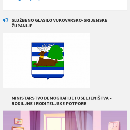
SLUŽBENO GLASILO VUKOVARSKO-SRIJEMSKE
ŽUPANIJE
MINISTARSTVO DEMOGRAFIJE I USELJENIŠTVA –
RODILJNE I RODITELJSKE POTPORE