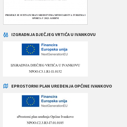
IZGRADNJA DJEČJEG VRTIĆA U IVANKOVU
EPROSTORNI PLAN UREĐENJA OPĆINE IVANKOVO