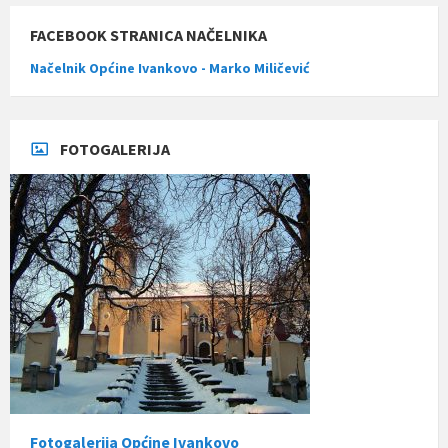
FACEBOOK STRANICA NAČELNIKA
Načelnik Općine Ivankovo - Marko Miličević
FOTOGALERIJA
Fotogalerija Općine Ivankovo