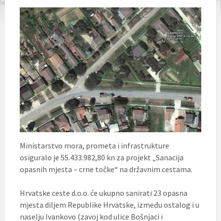
Ministarstvo mora, prometa i infrastrukture
osiguralo je 55.433.982,80 kn za projekt „Sanacija
opasnih mjesta – crne točke“ na državnim cestama.
Hrvatske ceste d.o.o. će ukupno sanirati 23 opasna
mjesta diljem Republike Hrvatske, između ostalog i u
naselju Ivankovo (zavoj kod ulice Bošnjaci i