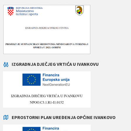
IZGRADNJA DJEČJEG VRTIĆA U IVANKOVU
EPROSTORNI PLAN UREĐENJA OPĆINE IVANKOVO