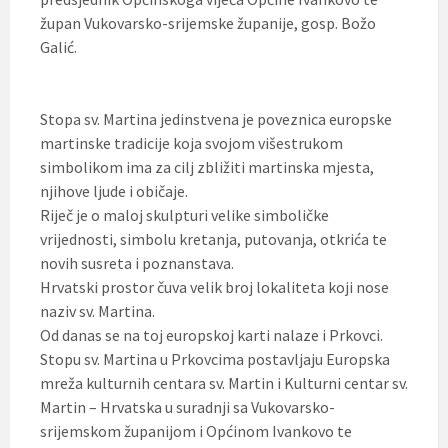
župan Vukovarsko-srijemske županije, gosp. Božo
Galić.
Stopa sv. Martina jedinstvena je poveznica europske
martinske tradicije koja svojom višestrukom
simbolikom ima za cilj zbližiti martinska mjesta,
njihove ljude i običaje.
Riječ je o maloj skulpturi velike simboličke
vrijednosti, simbolu kretanja, putovanja, otkrića te
novih susreta i poznanstava.
Hrvatski prostor čuva velik broj lokaliteta koji nose
naziv sv. Martina.
Od danas se na toj europskoj karti nalaze i Prkovci.
Stopu sv. Martina u Prkovcima postavljaju Europska
mreža kulturnih centara sv. Martin i Kulturni centar sv.
Martin – Hrvatska u suradnji sa Vukovarsko-
srijemskom županijom i Općinom Ivankovo te