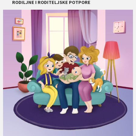
RODILJNE I RODITELJSKE POTPORE