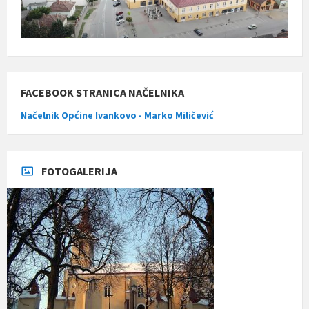
FACEBOOK STRANICA NAČELNIKA
Načelnik Općine Ivankovo - Marko Miličević
FOTOGALERIJA