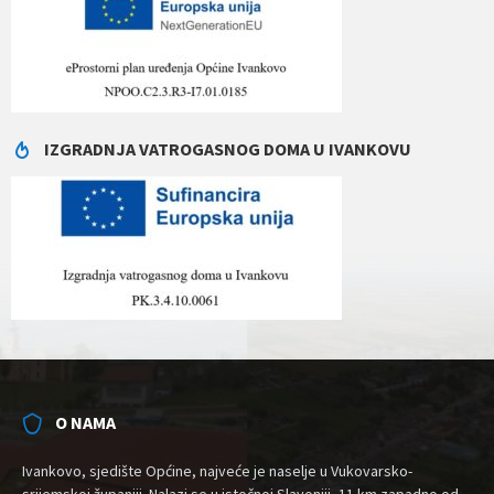
IZGRADNJA VATROGASNOG DOMA U IVANKOVU
O NAMA
Ivankovo, sjedište Općine, najveće je naselje u Vukovarsko-