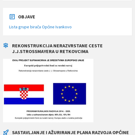
OBJAVE
Lista grupe birača Općine Ivankovo
REKONSTRUKCIJA NERAZVRSTANE CESTE
J.J.STROSSMAYERA U RETKOVCIMA
SASTAVLJANJE I AŽURIRANJE PLANA RAZVOJA OPĆINE