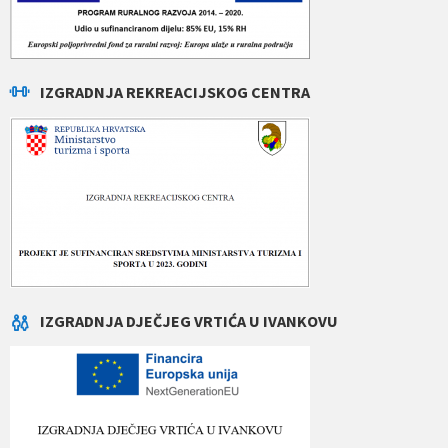
IZGRADNJA REKREACIJSKOG CENTRA
IZGRADNJA DJEČJEG VRTIĆA U IVANKOVU