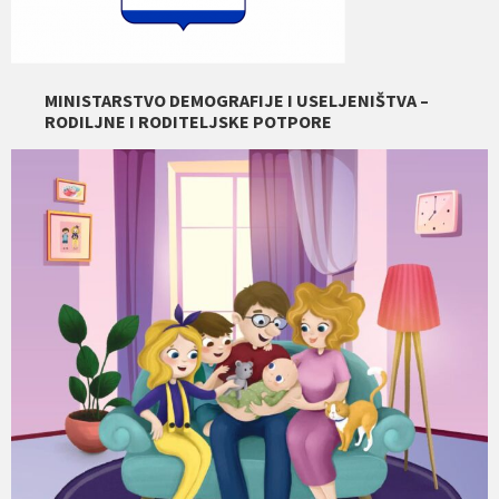
MINISTARSTVO DEMOGRAFIJE I USELJENIŠTVA –
RODILJNE I RODITELJSKE POTPORE