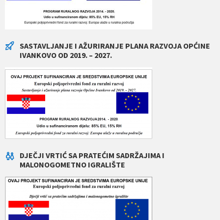
SASTAVLJANJE I AŽURIRANJE PLANA RAZVOJA OPĆINE
IVANKOVO OD 2019. – 2027.
DJEČJI VRTIĆ SA PRATEĆIM SADRŽAJIMA I
MALONOGOMETNO IGRALIŠTE