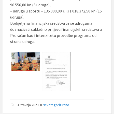
96.556,80 kn (5 udruga),
– udruge u sportu – 135.000,00 € ili 1.018.372,50 kn (15
udruga).
Dodijeljena financijska sredstva će se udrugama
doznačivati sukladno priljevu financijskih sredstava u
Proračun kao i intenzitetu provedbe programa od
strane udruga.
13. travnja 2023.
u
Nekategorizirano