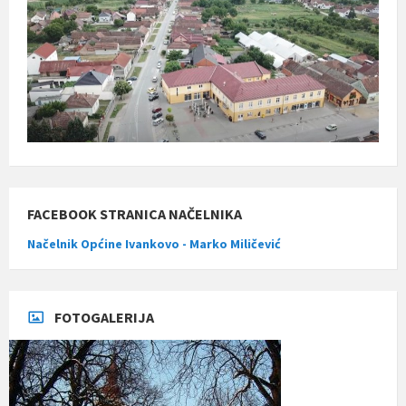
FACEBOOK STRANICA NAČELNIKA
Načelnik Općine Ivankovo - Marko Miličević
FOTOGALERIJA