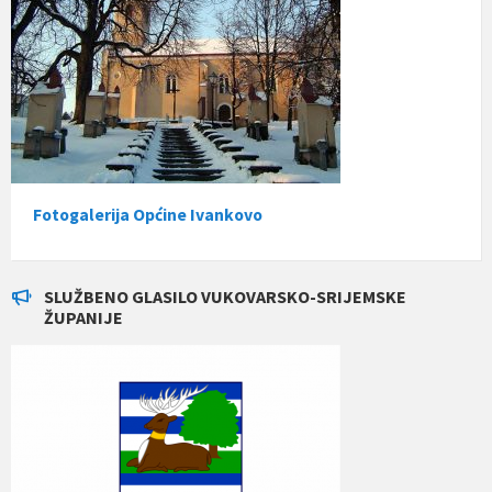
Fotogalerija Općine Ivankovo
SLUŽBENO GLASILO VUKOVARSKO-SRIJEMSKE
ŽUPANIJE