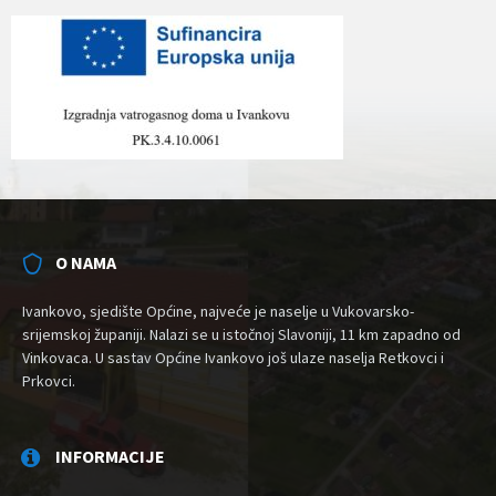
O NAMA
Ivankovo, sjedište Općine, najveće je naselje u Vukovarsko-
srijemskoj županiji. Nalazi se u istočnoj Slavoniji, 11 km zapadno od
Vinkovaca. U sastav Općine Ivankovo još ulaze naselja Retkovci i
Prkovci.
INFORMACIJE