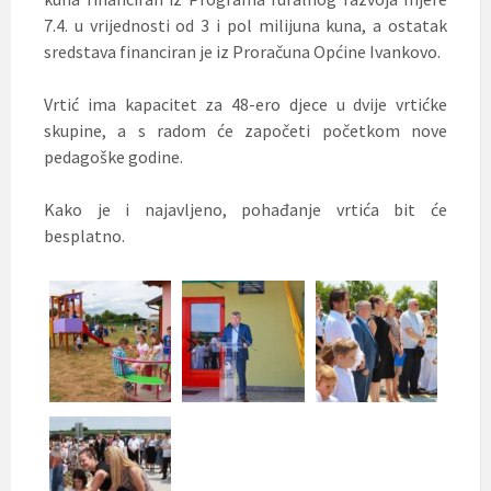
7.4. u vrijednosti od 3 i pol milijuna kuna, a ostatak
sredstava financiran je iz Proračuna Općine Ivankovo.
Vrtić ima kapacitet za 48-ero djece u dvije vrtićke
skupine, a s radom će započeti početkom nove
pedagoške godine.
Kako je i najavljeno, pohađanje vrtića bit će
besplatno.