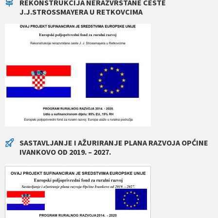
REKONSTRUKCIJA NERAZVRSTANE CESTE
J.J.STROSSMAYERA U RETKOVCIMA
SASTAVLJANJE I AŽURIRANJE PLANA RAZVOJA OPĆINE
IVANKOVO OD 2019. – 2027.