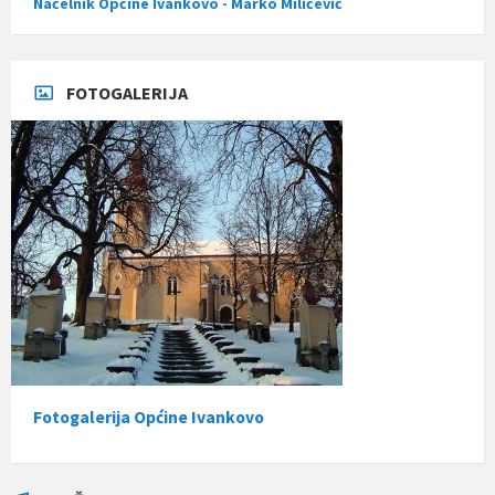
Načelnik Općine Ivankovo - Marko Miličević
FOTOGALERIJA
Fotogalerija Općine Ivankovo