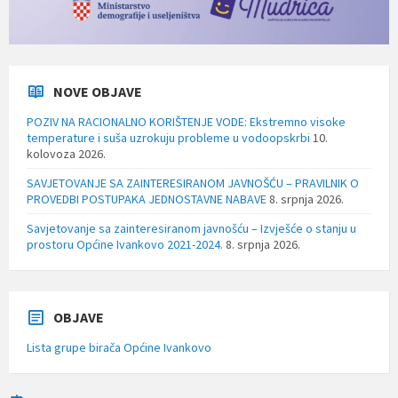
NOVE OBJAVE
POZIV NA RACIONALNO KORIŠTENJE VODE: Ekstremno visoke
temperature i suša uzrokuju probleme u vodoopskrbi
10.
kolovoza 2026.
SAVJETOVANJE SA ZAINTERESIRANOM JAVNOŠĆU – PRAVILNIK O
PROVEDBI POSTUPAKA JEDNOSTAVNE NABAVE
8. srpnja 2026.
Savjetovanje sa zainteresiranom javnošću – Izvješće o stanju u
prostoru Općine Ivankovo 2021-2024.
8. srpnja 2026.
OBJAVE
Lista grupe birača Općine Ivankovo