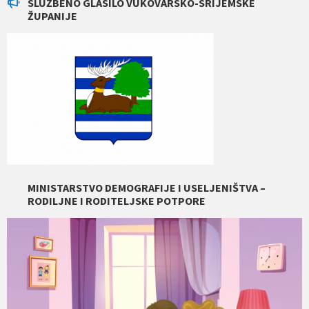
SLUŽBENO GLASILO VUKOVARSKO-SRIJEMSKE
ŽUPANIJE
MINISTARSTVO DEMOGRAFIJE I USELJENIŠTVA –
RODILJNE I RODITELJSKE POTPORE