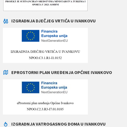
IZGRADNJA DJEČJEG VRTIĆA U IVANKOVU
EPROSTORNI PLAN UREĐENJA OPĆINE IVANKOVO
IZGRADNJA VATROGASNOG DOMA U IVANKOVU