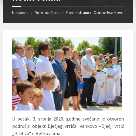
Naslovna
Dobrodošli na službene stranice Općine Ivankovo
/
U petak, 3. srpnja 2020. godine svečano je otvoren
područni objekt Dječjeg vrtića Ivankovo –Dječji vrtić
„Pčelica“ u Retkovcima.