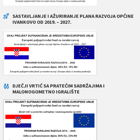
SASTAVLJANJE I AŽURIRANJE PLANA RAZVOJA OPĆINE
IVANKOVO OD 2019. – 2027.
DJEČJI VRTIĆ SA PRATEĆIM SADRŽAJIMA I
MALONOGOMETNO IGRALIŠTE