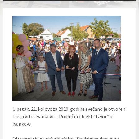
U petak, 21. kolovoza 2020. godine svečano je otvoren
Dječji vrtić Ivankovo – Područni objekt “Izvor” u
Ivankovu.
Otvorenju je nazočio Načelnik Središnjeg državnog