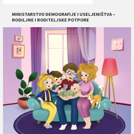
MINISTARSTVO DEMOGRAFIJE I USELJENIŠTVA –
RODILJNE I RODITELJSKE POTPORE