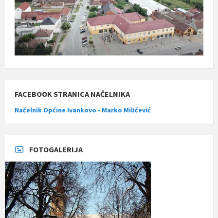
FACEBOOK STRANICA NAČELNIKA
Načelnik Općine Ivankovo - Marko Miličević
FOTOGALERIJA