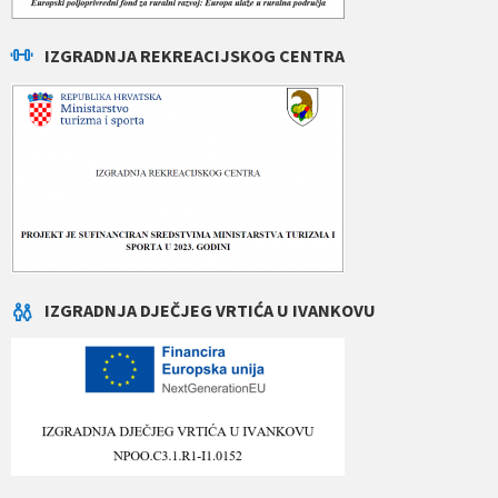
IZGRADNJA REKREACIJSKOG CENTRA
IZGRADNJA DJEČJEG VRTIĆA U IVANKOVU