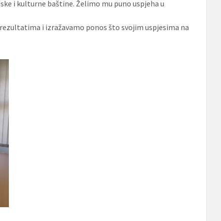
cijske i kulturne baštine. Želimo mu puno uspjeha u
ezultatima i izražavamo ponos što svojim uspjesima na