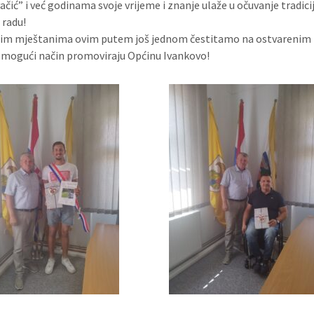
ovačić” i već godinama svoje vrijeme i znanje ulaže u očuvanje tradi
 radu!
im mještanima ovim putem još jednom čestitamo na ostvarenim r
i mogući način promoviraju Općinu Ivankovo!