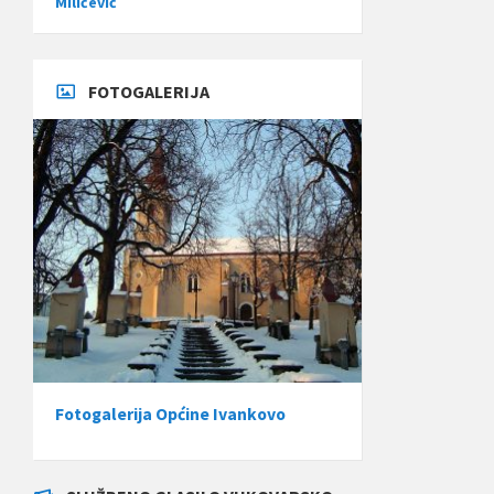
Miličević
FOTOGALERIJA
Fotogalerija Općine Ivankovo