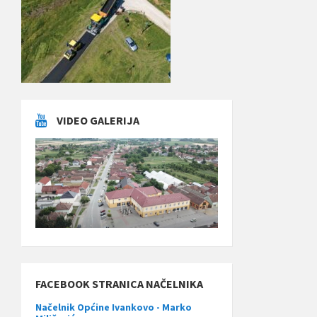
VIDEO GALERIJA
FACEBOOK STRANICA NAČELNIKA
Načelnik Općine Ivankovo - Marko