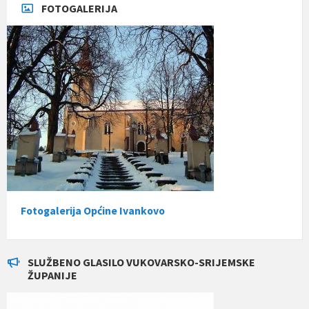
FOTOGALERIJA
Fotogalerija Općine Ivankovo
SLUŽBENO GLASILO VUKOVARSKO-SRIJEMSKE
ŽUPANIJE