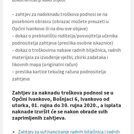
– zahtjev za nadoknadu troškova podnosi se na
posebnom obrascu (obrazac možete preuzeti u
Općini Ivankovo ili na dnu ove objave)
– dokaz o prebivalištu roditelja/posvojitelja učenika
podnositelja zahtjeva (preslika osobne iskaznice)
– dokaz o troškovima nabave radnih bilježnica, radnih
materijala za izvođenje vježbi, zbirki zadataka i
likovnih mapa (originalni račun)
– preslika kartice tekućeg računa podnositelja
zahtjeva
Zahtjev za naknadu troškova podnosi se u
Općini Ivankovo, Bošnjaci 6, Ivankovo od
utorka, 01. rujna do 30. rujna 2020., a isplata
naknade izvršit će se nakon obrade svih
zaprimljenih zahtjeva.
Zahtjev za sufinanciranje radnih bilježnica i radnih