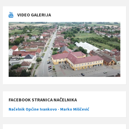
VIDEO GALERIJA
FACEBOOK STRANICA NAČELNIKA
Načelnik Općine Ivankovo - Marko Miličević