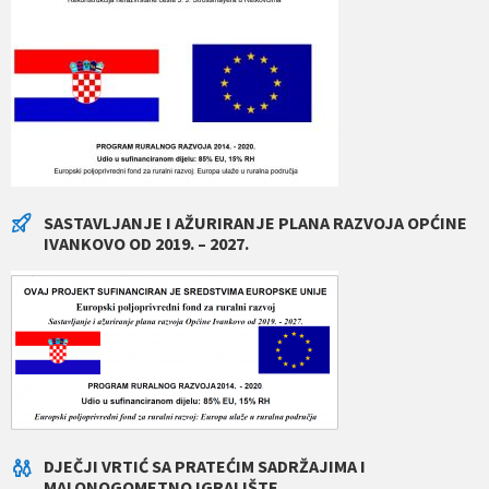
SASTAVLJANJE I AŽURIRANJE PLANA RAZVOJA OPĆINE
IVANKOVO OD 2019. – 2027.
DJEČJI VRTIĆ SA PRATEĆIM SADRŽAJIMA I
MALONOGOMETNO IGRALIŠTE