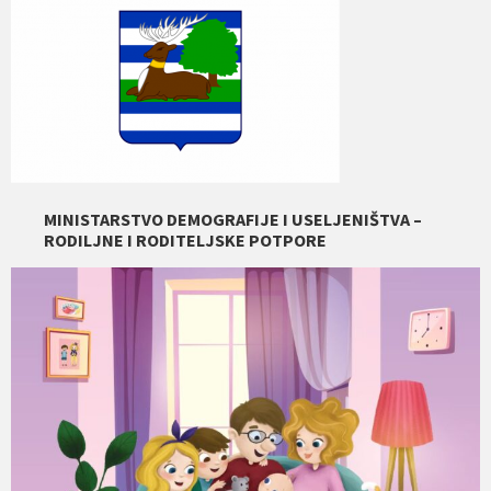
MINISTARSTVO DEMOGRAFIJE I USELJENIŠTVA –
RODILJNE I RODITELJSKE POTPORE