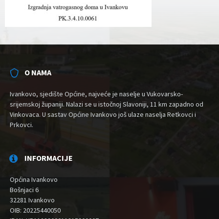
O NAMA
Ivankovo, sjedište Općine, najveće je naselje u Vukovarsko-
srijemskoj županiji. Nalazi se u istočnoj Slavoniji, 11 km zapadno od
Vinkovaca. U sastav Općine Ivankovo još ulaze naselja Retkovci i
Prkovci.
INFORMACIJE
Općina Ivankovo
Bošnjaci 6
32281 Ivankovo
OIB: 20225440050