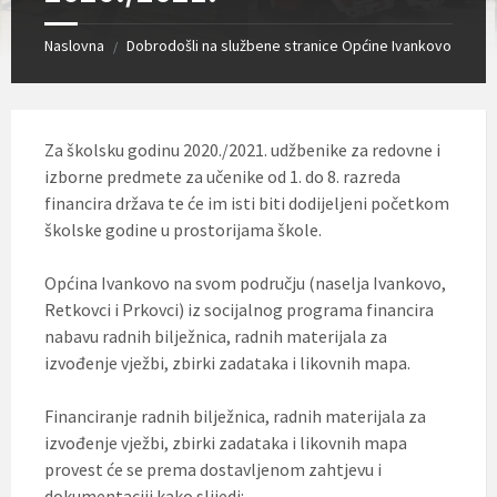
Naslovna
Dobrodošli na službene stranice Općine Ivankovo
/
Za školsku godinu 2020./2021. udžbenike za redovne i
izborne predmete za učenike od 1. do 8. razreda
financira država te će im isti biti dodijeljeni početkom
školske godine u prostorijama škole.
Općina Ivankovo na svom području (naselja Ivankovo,
Retkovci i Prkovci) iz socijalnog programa financira
nabavu radnih bilježnica, radnih materijala za
izvođenje vježbi, zbirki zadataka i likovnih mapa.
Financiranje radnih bilježnica, radnih materijala za
izvođenje vježbi, zbirki zadataka i likovnih mapa
provest će se prema dostavljenom zahtjevu i
dokumentaciji kako slijedi: