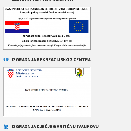
IZGRADNJA REKREACIJSKOG CENTRA
IZGRADNJA DJEČJEG VRTIĆA U IVANKOVU