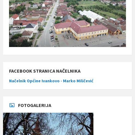
FACEBOOK STRANICA NAČELNIKA
Načelnik Općine Ivankovo - Marko Miličević
FOTOGALERIJA