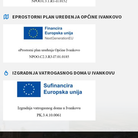
EPROSTORNI PLAN UREĐENJA OPĆINE IVANKOVO
IZGRADNJA VATROGASNOG DOMA U IVANKOVU