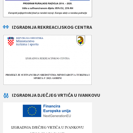
IZGRADNJA REKREACIJSKOG CENTRA
IZGRADNJA DJEČJEG VRTIĆA U IVANKOVU