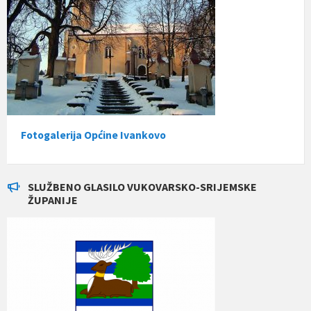
Fotogalerija Općine Ivankovo
SLUŽBENO GLASILO VUKOVARSKO-SRIJEMSKE
ŽUPANIJE