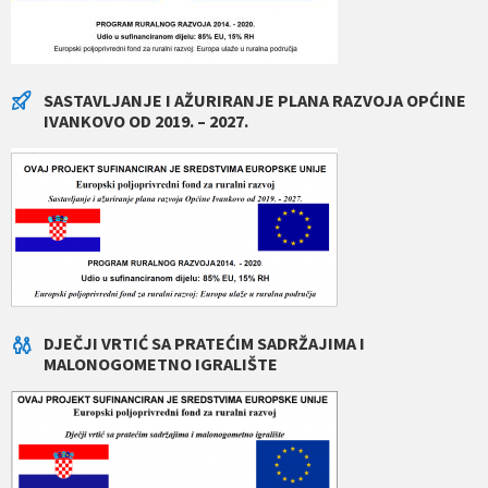
SASTAVLJANJE I AŽURIRANJE PLANA RAZVOJA OPĆINE
IVANKOVO OD 2019. – 2027.
DJEČJI VRTIĆ SA PRATEĆIM SADRŽAJIMA I
MALONOGOMETNO IGRALIŠTE