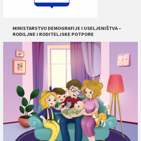
MINISTARSTVO DEMOGRAFIJE I USELJENIŠTVA –
RODILJNE I RODITELJSKE POTPORE