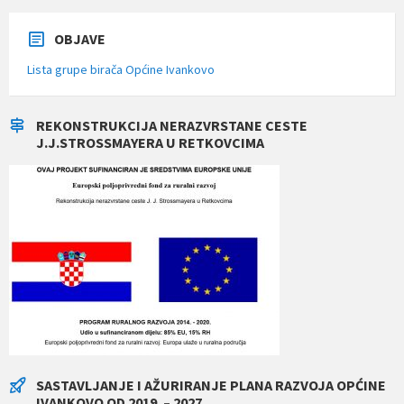
OBJAVE
Lista grupe birača Općine Ivankovo
REKONSTRUKCIJA NERAZVRSTANE CESTE
J.J.STROSSMAYERA U RETKOVCIMA
SASTAVLJANJE I AŽURIRANJE PLANA RAZVOJA OPĆINE
IVANKOVO OD 2019. – 2027.