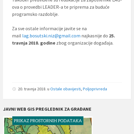
ova o provedbi LEADER-a te priprema za buduće
programsko razdoblje.
Za sve ostale informacije javite se na
mail
lag.bosutski.niz@gmail.com
najkasnije do
25.
travnja 2018. godine
zbog organizacije događaja.
20. travnja 2018.
u
Ostale obavijesti
,
Poljoprivreda
JAVNI WEB GIS PREGLEDNIK ZA GRAĐANE