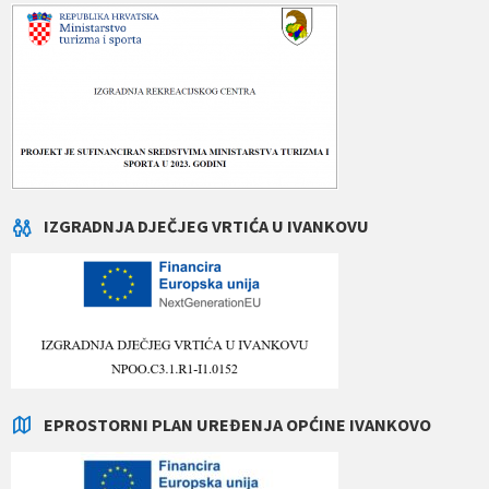
IZGRADNJA DJEČJEG VRTIĆA U IVANKOVU
EPROSTORNI PLAN UREĐENJA OPĆINE IVANKOVO