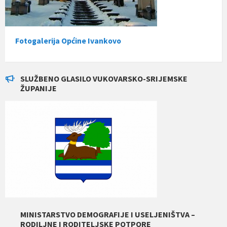
Fotogalerija Općine Ivankovo
SLUŽBENO GLASILO VUKOVARSKO-SRIJEMSKE
ŽUPANIJE
MINISTARSTVO DEMOGRAFIJE I USELJENIŠTVA –
RODILJNE I RODITELJSKE POTPORE