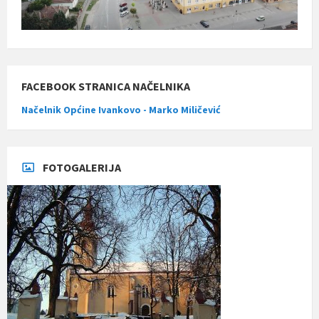
FACEBOOK STRANICA NAČELNIKA
Načelnik Općine Ivankovo - Marko Miličević
FOTOGALERIJA