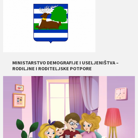
MINISTARSTVO DEMOGRAFIJE I USELJENIŠTVA –
RODILJNE I RODITELJSKE POTPORE