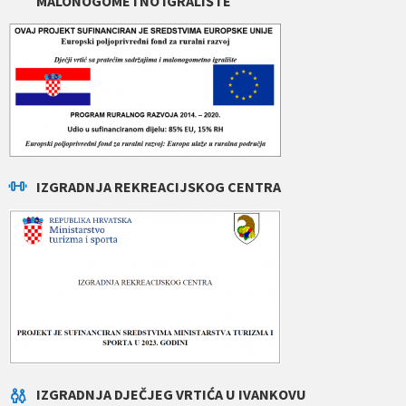
MALONOGOMETNO IGRALIŠTE
IZGRADNJA REKREACIJSKOG CENTRA
IZGRADNJA DJEČJEG VRTIĆA U IVANKOVU