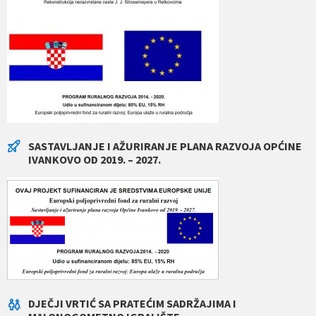
SASTAVLJANJE I AŽURIRANJE PLANA RAZVOJA OPĆINE
IVANKOVO OD 2019. – 2027.
DJEČJI VRTIĆ SA PRATEĆIM SADRŽAJIMA I