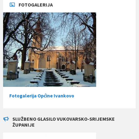
FOTOGALERIJA
Fotogalerija Općine Ivankovo
SLUŽBENO GLASILO VUKOVARSKO-SRIJEMSKE
ŽUPANIJE