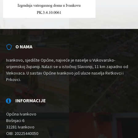
O NAMA
Ivankovo, sjedište Općine, najveće je naselje u Vukovarsko-
srijemskoj županiji. Nalazi se u istočnoj Slavoniji, 11 km zapadno od
Vinkovaca. U sastav Općine Ivankovo još ulaze naselja Retkovci i
Prkovci.
INFORMACIJE
Općina Ivankovo
Bošnjaci 6
32281 Ivankovo
OIB: 20225440050