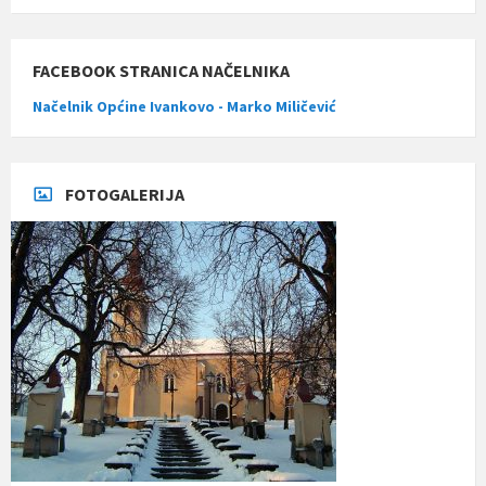
FACEBOOK STRANICA NAČELNIKA
Načelnik Općine Ivankovo - Marko Miličević
FOTOGALERIJA