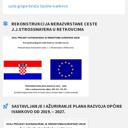
Lista grupe birača Općine Ivankovo
REKONSTRUKCIJA NERAZVRSTANE CESTE
J.J.STROSSMAYERA U RETKOVCIMA
SASTAVLJANJE I AŽURIRANJE PLANA RAZVOJA OPĆINE
IVANKOVO OD 2019. – 2027.