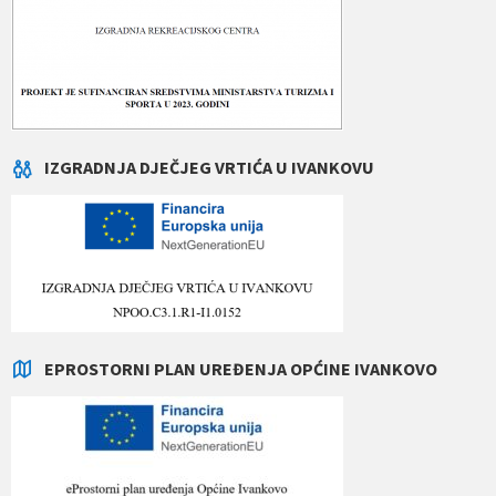
IZGRADNJA DJEČJEG VRTIĆA U IVANKOVU
EPROSTORNI PLAN UREĐENJA OPĆINE IVANKOVO