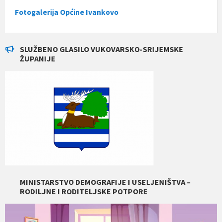
Fotogalerija Općine Ivankovo
SLUŽBENO GLASILO VUKOVARSKO-SRIJEMSKE
ŽUPANIJE
MINISTARSTVO DEMOGRAFIJE I USELJENIŠTVA –
RODILJNE I RODITELJSKE POTPORE