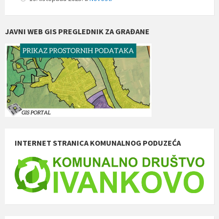
JAVNI WEB GIS PREGLEDNIK ZA GRAĐANE
INTERNET STRANICA KOMUNALNOG PODUZEĆA