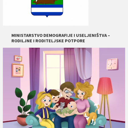
MINISTARSTVO DEMOGRAFIJE I USELJENIŠTVA –
RODILJNE I RODITELJSKE POTPORE