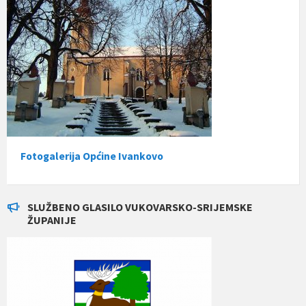
Fotogalerija Općine Ivankovo
SLUŽBENO GLASILO VUKOVARSKO-SRIJEMSKE
ŽUPANIJE