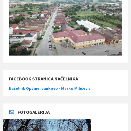
FACEBOOK STRANICA NAČELNIKA
Načelnik Općine Ivankovo - Marko Miličević
FOTOGALERIJA