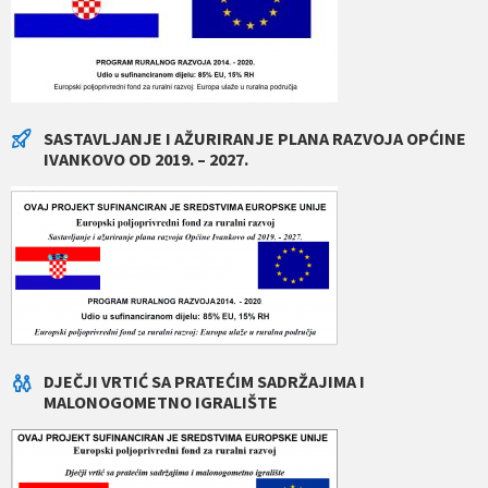
SASTAVLJANJE I AŽURIRANJE PLANA RAZVOJA OPĆINE
IVANKOVO OD 2019. – 2027.
DJEČJI VRTIĆ SA PRATEĆIM SADRŽAJIMA I
MALONOGOMETNO IGRALIŠTE