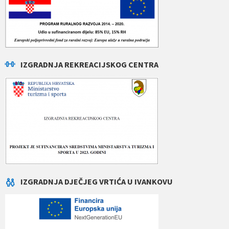
IZGRADNJA REKREACIJSKOG CENTRA
IZGRADNJA DJEČJEG VRTIĆA U IVANKOVU