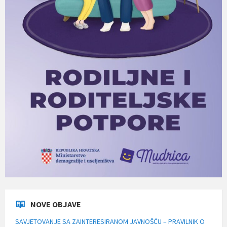
NOVE OBJAVE
SAVJETOVANJE SA ZAINTERESIRANOM JAVNOŠĆU – PRAVILNIK O