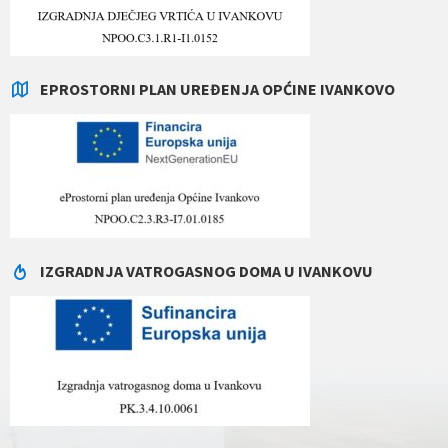
EPROSTORNI PLAN UREĐENJA OPĆINE IVANKOVO
IZGRADNJA VATROGASNOG DOMA U IVANKOVU