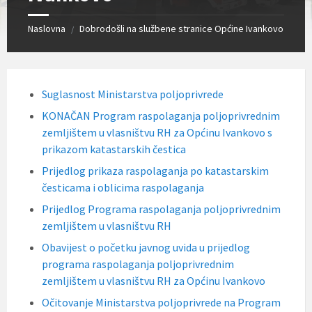
Naslovna
Dobrodošli na službene stranice Općine Ivankovo
/
Suglasnost Ministarstva poljoprivrede
KONAČAN Program raspolaganja poljoprivrednim
zemljištem u vlasništvu RH za Općinu Ivankovo s
prikazom katastarskih čestica
Prijedlog prikaza raspolaganja po katastarskim
česticama i oblicima raspolaganja
Prijedlog Programa raspolaganja poljoprivrednim
zemljištem u vlasništvu RH
Obavijest o početku javnog uvida u prijedlog
programa raspolaganja poljoprivrednim
zemljištem u vlasništvu RH za Općinu Ivankovo
Očitovanje Ministarstva poljoprivrede na Program