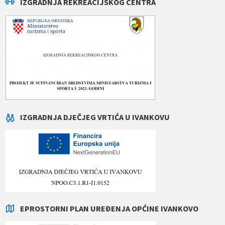
IZGRADNJA REKREACIJSKOG CENTRA
IZGRADNJA DJEČJEG VRTIĆA U IVANKOVU
EPROSTORNI PLAN UREĐENJA OPĆINE IVANKOVO