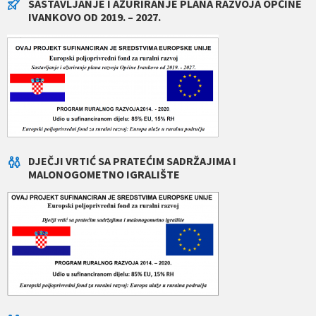
SASTAVLJANJE I AŽURIRANJE PLANA RAZVOJA OPĆINE
IVANKOVO OD 2019. – 2027.
DJEČJI VRTIĆ SA PRATEĆIM SADRŽAJIMA I
MALONOGOMETNO IGRALIŠTE