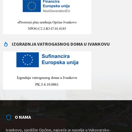
IZGRADNJA VATROGASNOG DOMA U IVANKOVU
O NAMA
Ivankovo, sjedište Općine, najveće je naselje u Vukovarsko-