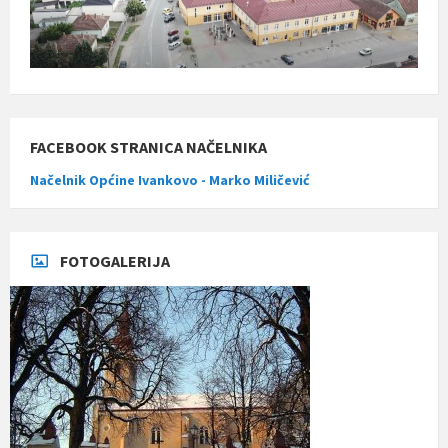
FACEBOOK STRANICA NAČELNIKA
Načelnik Općine Ivankovo - Marko Miličević
FOTOGALERIJA