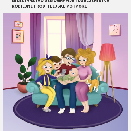
MINISTARSTVO DEMOGRAFIJE I USELJENIŠTVA –
RODILJNE I RODITELJSKE POTPORE