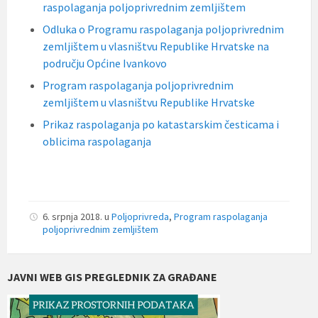
raspolaganja poljoprivrednim zemljištem
Odluka o Programu raspolaganja poljoprivrednim
zemljištem u vlasništvu Republike Hrvatske na
području Općine Ivankovo
Program raspolaganja poljoprivrednim
zemljištem u vlasništvu Republike Hrvatske
Prikaz raspolaganja po katastarskim česticama i
oblicima raspolaganja
6. srpnja 2018.
u
Poljoprivreda
,
Program raspolaganja
poljoprivrednim zemljištem
JAVNI WEB GIS PREGLEDNIK ZA GRAĐANE