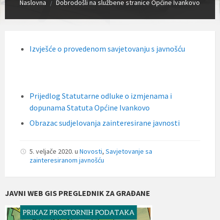
Naslovna
Dobrodošli na službene stranice Općine Ivankovo
/
Izvješće o provedenom savjetovanju s javnošću
Prijedlog Statutarne odluke o izmjenama i
dopunama Statuta Općine Ivankovo
Obrazac sudjelovanja zainteresirane javnosti
5. veljače 2020.
u
Novosti
,
Savjetovanje sa
zainteresiranom javnošću
JAVNI WEB GIS PREGLEDNIK ZA GRAĐANE