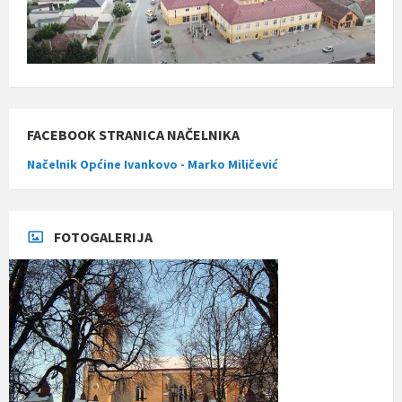
FACEBOOK STRANICA NAČELNIKA
Načelnik Općine Ivankovo - Marko Miličević
FOTOGALERIJA