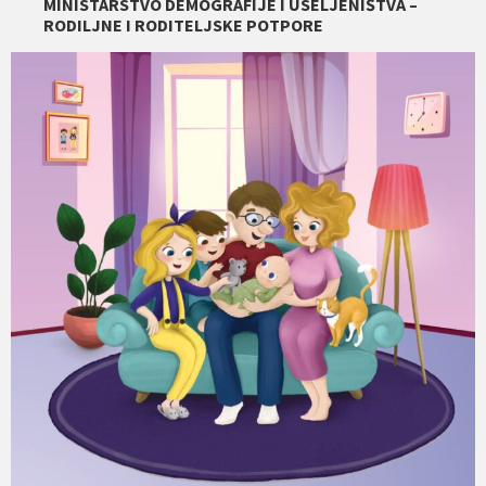
MINISTARSTVO DEMOGRAFIJE I USELJENIŠTVA –
RODILJNE I RODITELJSKE POTPORE