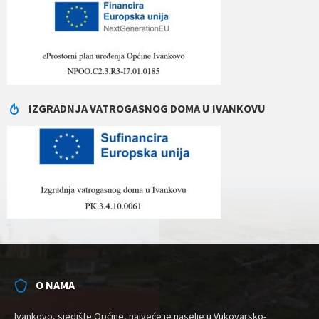
IZGRADNJA VATROGASNOG DOMA U IVANKOVU
O NAMA
Ivankovo, sjedište Općine, najveće je naselje u Vukovarsko-