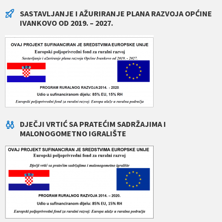
SASTAVLJANJE I AŽURIRANJE PLANA RAZVOJA OPĆINE
IVANKOVO OD 2019. – 2027.
DJEČJI VRTIĆ SA PRATEĆIM SADRŽAJIMA I
MALONOGOMETNO IGRALIŠTE