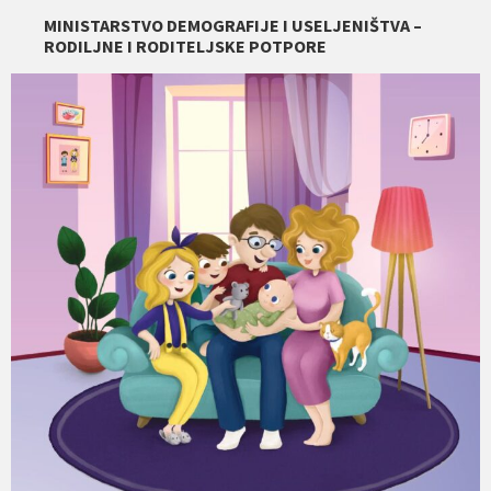
MINISTARSTVO DEMOGRAFIJE I USELJENIŠTVA –
RODILJNE I RODITELJSKE POTPORE