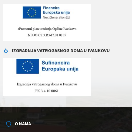
IZGRADNJA VATROGASNOG DOMA U IVANKOVU
O NAMA