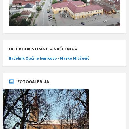
FACEBOOK STRANICA NAČELNIKA
Načelnik Općine Ivankovo - Marko Miličević
FOTOGALERIJA