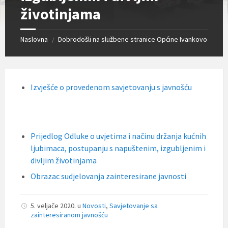
životinjama
Naslovna
Dobrodošli na službene stranice Općine Ivankovo
/
Izvješće o provedenom savjetovanju s javnošću
Prijedlog Odluke o uvjetima i načinu držanja kućnih
ljubimaca, postupanju s napuštenim, izgubljenim i
divljim životinjama
Obrazac sudjelovanja zainteresirane javnosti
5. veljače 2020.
u
Novosti
,
Savjetovanje sa
zainteresiranom javnošću