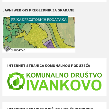
JAVNI WEB GIS PREGLEDNIK ZA GRAĐANE
INTERNET STRANICA KOMUNALNOG PODUZEĆA
INTERNET STRANICA DJEČJEG VRTIĆA IVANKOVO