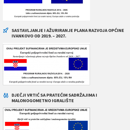
SASTAVLJANJE I AŽURIRANJE PLANA RAZVOJA OPĆINE
IVANKOVO OD 2019. – 2027.
DJEČJI VRTIĆ SA PRATEĆIM SADRŽAJIMA I
MALONOGOMETNO IGRALIŠTE