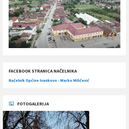
FACEBOOK STRANICA NAČELNIKA
Načelnik Općine Ivankovo - Marko Miličević
FOTOGALERIJA