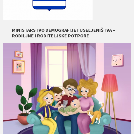
MINISTARSTVO DEMOGRAFIJE I USELJENIŠTVA –
RODILJNE I RODITELJSKE POTPORE