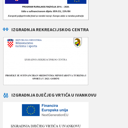
IZGRADNJA REKREACIJSKOG CENTRA
IZGRADNJA DJEČJEG VRTIĆA U IVANKOVU