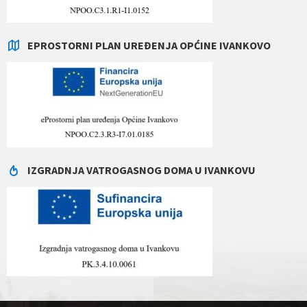
EPROSTORNI PLAN UREĐENJA OPĆINE IVANKOVO
IZGRADNJA VATROGASNOG DOMA U IVANKOVU