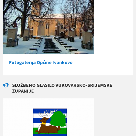
Fotogalerija Općine Ivankovo
SLUŽBENO GLASILO VUKOVARSKO-SRIJEMSKE
ŽUPANIJE