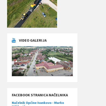
VIDEO GALERIJA
FACEBOOK STRANICA NAČELNIKA
Načelnik Općine Ivankovo - Marko