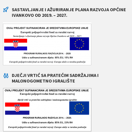
SASTAVLJANJE I AŽURIRANJE PLANA RAZVOJA OPĆINE
IVANKOVO OD 2019. – 2027.
DJEČJI VRTIĆ SA PRATEĆIM SADRŽAJIMA I
MALONOGOMETNO IGRALIŠTE