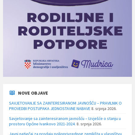
NOVE OBJAVE
SAVJETOVANJE SA ZAINTERESIRANOM JAVNOŠĆU – PRAVILNIK O
PROVEDBI POSTUPAKA JEDNOSTAVNE NABAVE
8. srpnja 2026.
Savjetovanje sa zainteresiranom javnošću – Izvješće o stanju u
prostoru Općine Ivankovo 2021-2024.
8. srpnja 2026.
Javni natječaj za prodaju poljoprivrednog zemljišta u vlasništvu