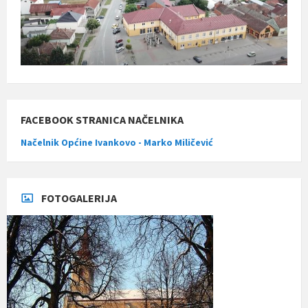
FACEBOOK STRANICA NAČELNIKA
Načelnik Općine Ivankovo - Marko Miličević
FOTOGALERIJA