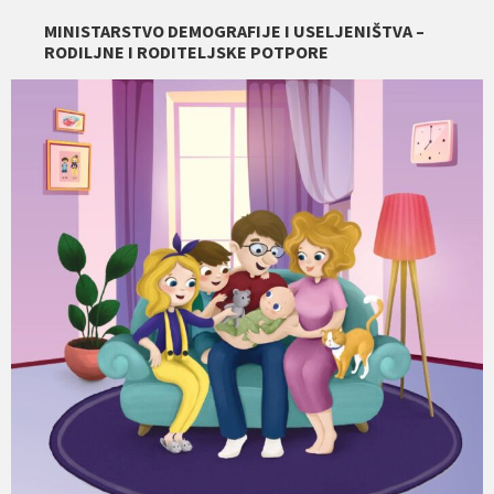
MINISTARSTVO DEMOGRAFIJE I USELJENIŠTVA –
RODILJNE I RODITELJSKE POTPORE