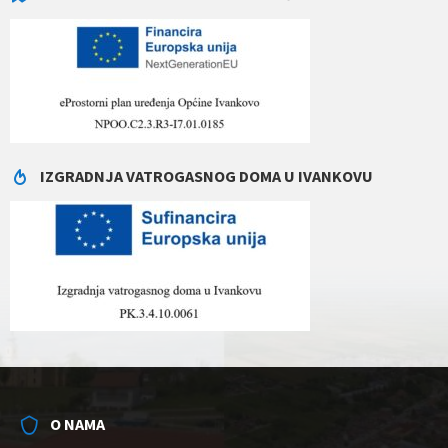
IZGRADNJA VATROGASNOG DOMA U IVANKOVU
O NAMA