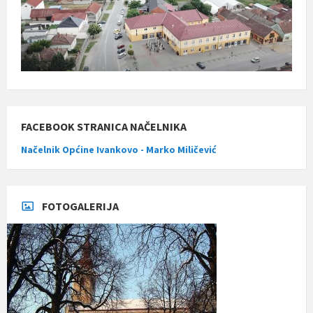
FACEBOOK STRANICA NAČELNIKA
Načelnik Općine Ivankovo - Marko Miličević
FOTOGALERIJA