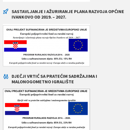
SASTAVLJANJE I AŽURIRANJE PLANA RAZVOJA OPĆINE
IVANKOVO OD 2019. – 2027.
DJEČJI VRTIĆ SA PRATEĆIM SADRŽAJIMA I
MALONOGOMETNO IGRALIŠTE