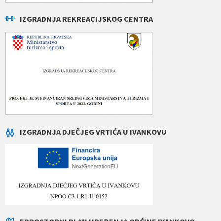
IZGRADNJA REKREACIJSKOG CENTRA
IZGRADNJA DJEČJEG VRTIĆA U IVANKOVU