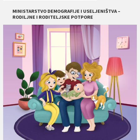
MINISTARSTVO DEMOGRAFIJE I USELJENIŠTVA –
RODILJNE I RODITELJSKE POTPORE