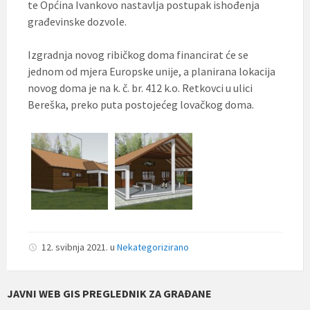
te Općina Ivankovo nastavlja postupak ishođenja
građevinske dozvole.
Izgradnja novog ribičkog doma financirat će se
jednom od mjera Europske unije, a planirana lokacija
novog doma je na k. č. br. 412 k.o. Retkovci u ulici
Bereška, preko puta postojećeg lovačkog doma.
12. svibnja 2021.
u
Nekategorizirano
JAVNI WEB GIS PREGLEDNIK ZA GRAĐANE