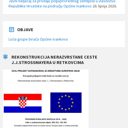
Javni natječaj za prodaju poljoprivrednog zemljišta u vlasništvu
Republike Hrvatske na području Općine Ivankovo
26. lipnja 2026.
OBJAVE
Lista grupe birača Općine Ivankovo
REKONSTRUKCIJA NERAZVRSTANE CESTE
J.J.STROSSMAYERA U RETKOVCIMA