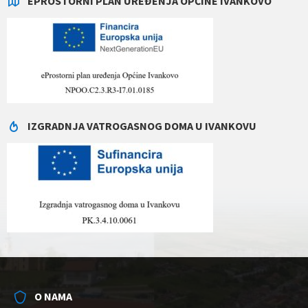
EPROSTORNI PLAN UREĐENJA OPĆINE IVANKOVO
IZGRADNJA VATROGASNOG DOMA U IVANKOVU
O NAMA