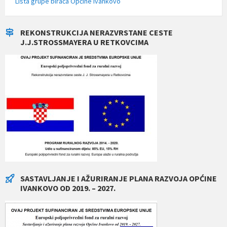
Lista grupe birača Općine Ivankovo
REKONSTRUKCIJA NERAZVRSTANE CESTE
J.J.STROSSMAYERA U RETKOVCIMA
SASTAVLJANJE I AŽURIRANJE PLANA RAZVOJA OPĆINE
IVANKOVO OD 2019. – 2027.