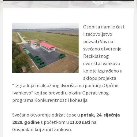
Osobita nam je čast
i zadovoljstvo
pozvati Vas na
svečano otvorenje
Reciklažnog
dvorišta Ivankovo
koje je izgrađeno u
sklopu projekta
“Izgradnja reciklažnog dvorišta na području Općine
Ivankovo” koji se provodi u okviru Operativnog
programa Konkurentnost i kohezija.
Svečano otvorenje održat će se u
petak, 24. siječnja
2020. godine
s početkom u
11.00 sati
na
Gospodarskoj zoni Ivankovo.