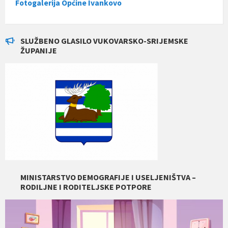
Fotogalerija Općine Ivankovo
SLUŽBENO GLASILO VUKOVARSKO-SRIJEMSKE
ŽUPANIJE
MINISTARSTVO DEMOGRAFIJE I USELJENIŠTVA –
RODILJNE I RODITELJSKE POTPORE