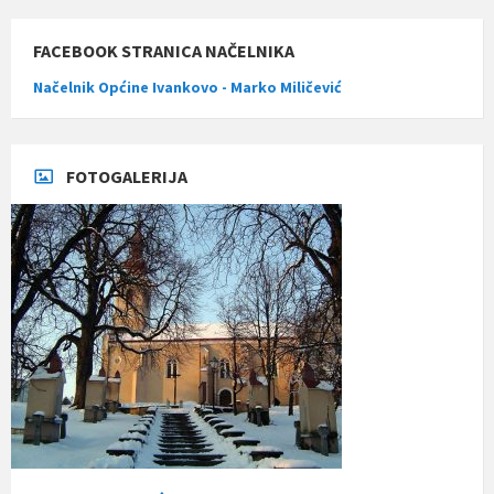
FACEBOOK STRANICA NAČELNIKA
Načelnik Općine Ivankovo - Marko Miličević
FOTOGALERIJA