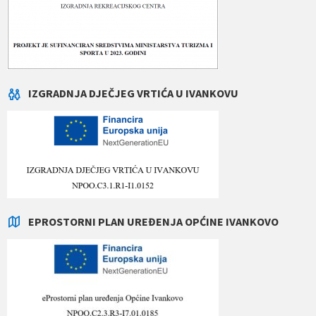
IZGRADNJA DJEČJEG VRTIĆA U IVANKOVU
EPROSTORNI PLAN UREĐENJA OPĆINE IVANKOVO